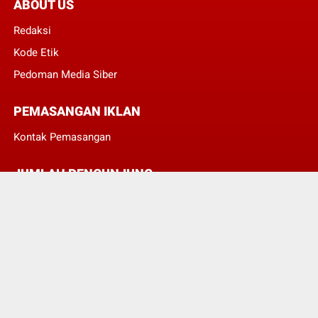
ABOUT US
Redaksi
Kode Etik
Pedoman Media Siber
PEMASANGAN IKLAN
Kontak Pemasangan
JUMLAH PENGUNJUNG
3
8
3
9
6
8
© Copyright 2022 -
POJOKTIMUR.COM