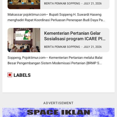
Padi PM-AAS
BERITA PEMKAB SOPPENG
-
JULY 21, 2026
Makassar pojoktimur.com– Bupati Soppeng H. Suwardi Haseng
menghadiri Rapat Koordinasi Perluasan Penerapan Budi Daya Pa...
Kementerian Pertanian Gelar
Sosialisasi program ICARE PIU
BRMP Sistem di Soppeng
BERITA PEMKAB SOPPENG
-
JULY 21, 2026
Soppeng, Pojoktimur.com--- Kementerian Pertanian melalui Balai
Besar Pengembangan Sistem Modernisasi Pertanian (BRMP S...
LABELS
ADVERTISEMENT