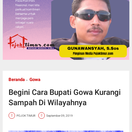
Beranda
Gowa
Begini Cara Bupati Gowa Kurangi
Sampah Di Wilayahnya
POJOK TIMUR
September 09, 2019