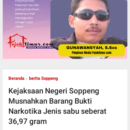
Beranda
berita Soppeng
Kejaksaan Negeri Soppeng
Musnahkan Barang Bukti
Narkotika Jenis sabu seberat
36,97 gram