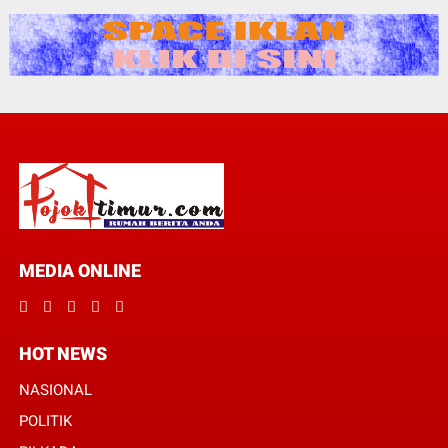
MEDIA ONLINE
HOT NEWS
NASIONAL
POLITIK