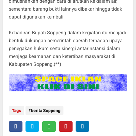
dimusnahkan dengan cara dilarutkan ke dalam air,
sementara barang bukti lainnya dibakar hingga tidak
dapat digunakan kembali.
Kehadiran Bupati Soppeng dalam kegiatan itu menjadi
bentuk dukungan pemerintah daerah terhadap upaya
penegakan hukum serta sinergi antarinstansi dalam
menjaga keamanan dan ketertiban masyarakat di
Kabupaten Soppeng.(**)
Tags
berita Soppeng