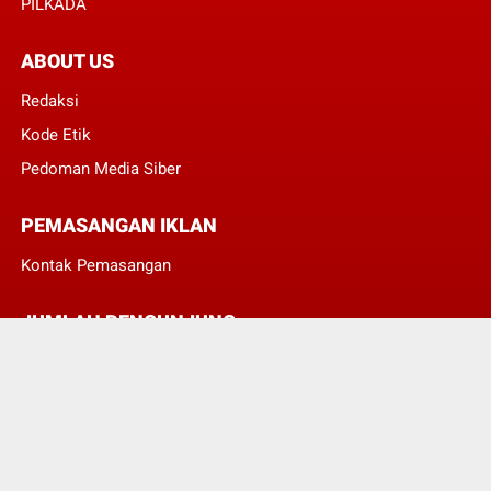
PILKADA
ABOUT US
Redaksi
Kode Etik
Pedoman Media Siber
PEMASANGAN IKLAN
Kontak Pemasangan
JUMLAH PENGUNJUNG
3
8
3
8
3
4