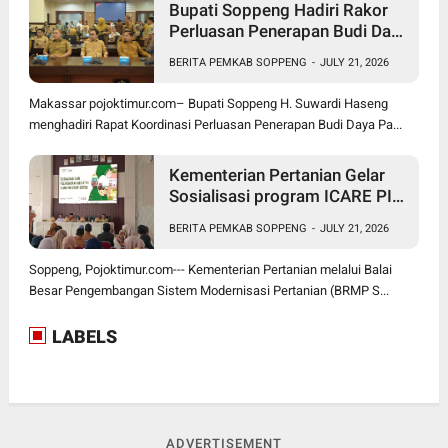
Bupati Soppeng Hadiri Rakor
Perluasan Penerapan Budi Daya
Padi PM-AAS
BERITA PEMKAB SOPPENG
-
JULY 21, 2026
Makassar pojoktimur.com– Bupati Soppeng H. Suwardi Haseng
menghadiri Rapat Koordinasi Perluasan Penerapan Budi Daya Pa...
Kementerian Pertanian Gelar
Sosialisasi program ICARE PIU
BRMP Sistem di Soppeng
BERITA PEMKAB SOPPENG
-
JULY 21, 2026
Soppeng, Pojoktimur.com--- Kementerian Pertanian melalui Balai
Besar Pengembangan Sistem Modernisasi Pertanian (BRMP S...
LABELS
ADVERTISEMENT