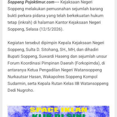
Soppeng Pojoktimur.com---
Kejaksaan Negeri
Soppeng melakukan pemusnahan sejumlah barang
bukti perkara pidana yang telah berkekuatan hukum
tetap (inkrah) di halaman Kantor Kejaksaan Negeri
Soppeng, Selasa (12/5/2026).
Kegiatan tersebut dipimpin Kepala Kejaksaan Negeri
Soppeng, Sulta D. Sitohang, SH., MH, dan dihadiri
Bupati Soppeng, Suwardi Haseng dan sejumlah unsur
Forum Koordinasi Pimpinan Daerah (Forkopimda), di
antaranya Ketua Pengadilan Negeri Watansoppeng
Nurkautsar Hasan, Wakapolres Soppeng Kompol
Sudarmin, serta Kepala Rutan Kelas IIB Watansoppeng
Dedi Nugroho.