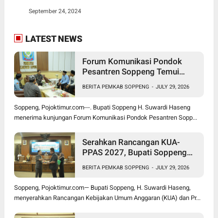
September 24, 2024
LATEST NEWS
Forum Komunikasi Pondok
Pesantren Soppeng Temui
Bupati Suwardi Haseng
BERITA PEMKAB SOPPENG
-
JULY 29, 2026
Soppeng, Pojoktimur.com---. Bupati Soppeng H. Suwardi Haseng
menerima kunjungan Forum Komunikasi Pondok Pesantren Sopp...
Serahkan Rancangan KUA-
PPAS 2027, Bupati Soppeng
Optimistis Ekonomi Tumbuh di
BERITA PEMKAB SOPPENG
-
JULY 29, 2026
Tengah Tekanan Fiskal
Soppeng, Pojoktimur.com— Bupati Soppeng, H. Suwardi Haseng,
menyerahkan Rancangan Kebijakan Umum Anggaran (KUA) dan Pr...