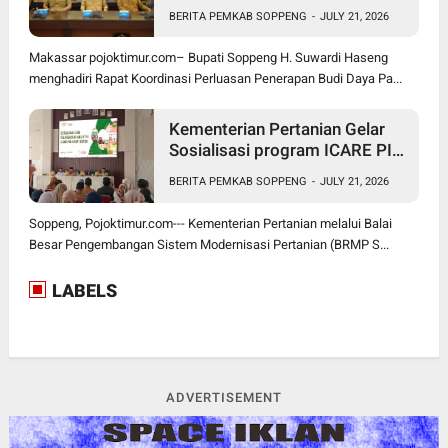
Padi PM-AAS
BERITA PEMKAB SOPPENG
-
JULY 21, 2026
Makassar pojoktimur.com– Bupati Soppeng H. Suwardi Haseng
menghadiri Rapat Koordinasi Perluasan Penerapan Budi Daya Pa...
Kementerian Pertanian Gelar
Sosialisasi program ICARE PIU
BRMP Sistem di Soppeng
BERITA PEMKAB SOPPENG
-
JULY 21, 2026
Soppeng, Pojoktimur.com--- Kementerian Pertanian melalui Balai
Besar Pengembangan Sistem Modernisasi Pertanian (BRMP S...
LABELS
ADVERTISEMENT