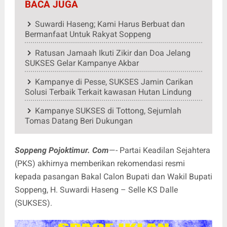
BACA JUGA
Suwardi Haseng; Kami Harus Berbuat dan
Bermanfaat Untuk Rakyat Soppeng
Ratusan Jamaah Ikuti Zikir dan Doa Jelang
SUKSES Gelar Kampanye Akbar
Kampanye di Pesse, SUKSES Jamin Carikan
Solusi Terbaik Terkait kawasan Hutan Lindung
Kampanye SUKSES di Tottong, Sejumlah
Tomas Datang Beri Dukungan
Soppeng Pojoktimur. Com
—- Partai Keadilan Sejahtera
(PKS) akhirnya memberikan rekomendasi resmi
kepada pasangan Bakal Calon Bupati dan Wakil Bupati
Soppeng, H. Suwardi Haseng – Selle KS Dalle
(SUKSES).