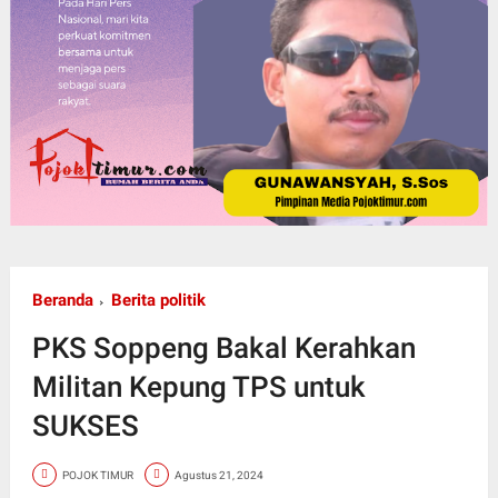
Beranda
Berita politik
PKS Soppeng Bakal Kerahkan
Militan Kepung TPS untuk
SUKSES
POJOK TIMUR
Agustus 21, 2024