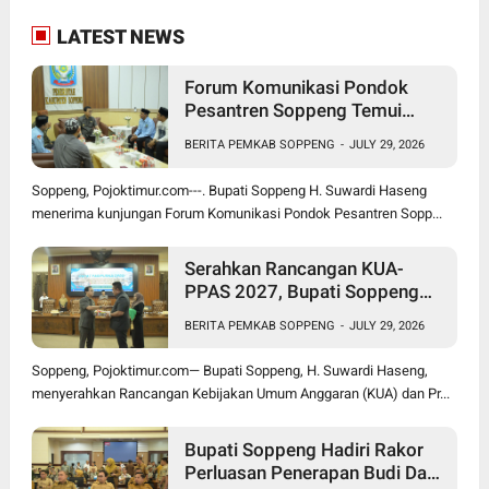
LATEST NEWS
Forum Komunikasi Pondok
Pesantren Soppeng Temui
Bupati Suwardi Haseng
BERITA PEMKAB SOPPENG
-
JULY 29, 2026
Soppeng, Pojoktimur.com---. Bupati Soppeng H. Suwardi Haseng
menerima kunjungan Forum Komunikasi Pondok Pesantren Sopp...
Serahkan Rancangan KUA-
PPAS 2027, Bupati Soppeng
Optimistis Ekonomi Tumbuh di
BERITA PEMKAB SOPPENG
-
JULY 29, 2026
Tengah Tekanan Fiskal
Soppeng, Pojoktimur.com— Bupati Soppeng, H. Suwardi Haseng,
menyerahkan Rancangan Kebijakan Umum Anggaran (KUA) dan Pr...
Bupati Soppeng Hadiri Rakor
Perluasan Penerapan Budi Daya