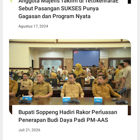
Anggota Majelis Taklim di TettikenraraE
Sebut Pasangan SUKSES Punya
Gagasan dan Program Nyata
Agustus 17, 2024
Bupati Soppeng Hadiri Rakor Perluasan
Penerapan Budi Daya Padi PM-AAS
Juli 21, 2026