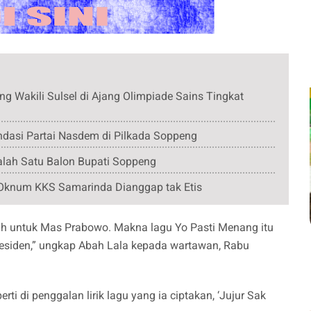
akili Sulsel di Ajang Olimpiade Sains Tingkat
dasi Partai Nasdem di Pilkada Soppeng
lah Satu Balon Bupati Soppeng
Oknum KKS Samarinda Dianggap tak Etis
ah untuk Mas Prabowo. Makna lagu Yo Pasti Menang itu
siden,” ungkap Abah Lala kepada wartawan, Rabu
i di penggalan lirik lagu yang ia ciptakan, ‘Jujur Sak