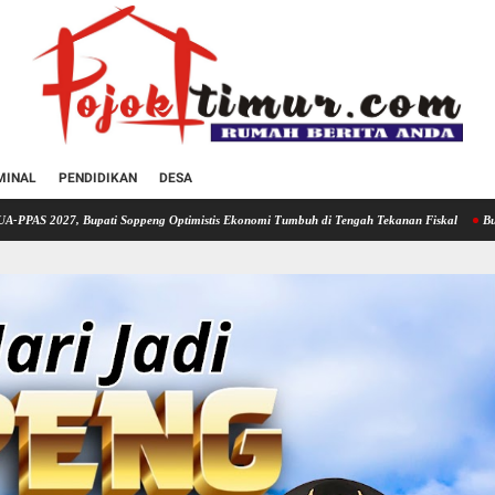
MINAL
PENDIDIKAN
DESA
 Soppeng Optimistis Ekonomi Tumbuh di Tengah Tekanan Fiskal
Bupati Soppeng Hadiri