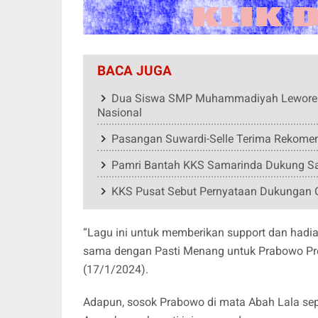
BACA JUGA
Dua Siswa SMP Muhammadiyah Leworeng W
Nasional
Pasangan Suwardi-Selle Terima Rekomen
Pamri Bantah KKS Samarinda Dukung Sa
KKS Pusat Sebut Pernyataan Dukungan 
“Lagu ini untuk memberikan support dan hadi
sama dengan Pasti Menang untuk Prabowo Pre
(17/1/2024).
Adapun, sosok Prabowo di mata Abah Lala sepert