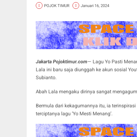
POJOK TIMUR
Januari 16, 2024
Jakarta Pojoktimur.com
— Lagu Yo Pasti Mena
Lala ini baru saja diunggah ke akun sosial Yo
Subianto.
Abah Lala mengaku dirinya sangat mengagumi
Bermula dari kekagumannya itu, ia terinspiras
terciptanya lagu ‘Yo Mesti Menang’.