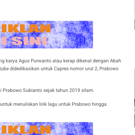
ng karya Agus Purwanto atau kerap dikenal dengan Abah
utube didedikasikan untuk Capres nomor urut 2, Prabowo
 Prabowo Subianto sejak tahun 2019 silam.
i untuk menuliskan lirik lagu untuk Prabowo hingga