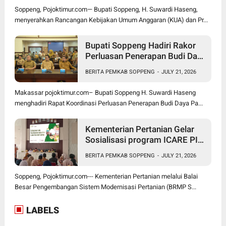
Soppeng, Pojoktimur.com— Bupati Soppeng, H. Suwardi Haseng,
menyerahkan Rancangan Kebijakan Umum Anggaran (KUA) dan Pr...
Bupati Soppeng Hadiri Rakor
Perluasan Penerapan Budi Daya
Padi PM-AAS
BERITA PEMKAB SOPPENG
-
JULY 21, 2026
Makassar pojoktimur.com– Bupati Soppeng H. Suwardi Haseng
menghadiri Rapat Koordinasi Perluasan Penerapan Budi Daya Pa...
Kementerian Pertanian Gelar
Sosialisasi program ICARE PIU
BRMP Sistem di Soppeng
BERITA PEMKAB SOPPENG
-
JULY 21, 2026
Soppeng, Pojoktimur.com--- Kementerian Pertanian melalui Balai
Besar Pengembangan Sistem Modernisasi Pertanian (BRMP S...
LABELS