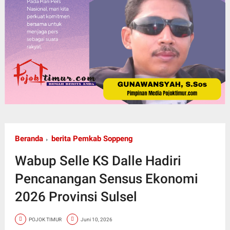
Beranda
berita Pemkab Soppeng
Wabup Selle KS Dalle Hadiri
Pencanangan Sensus Ekonomi
2026 Provinsi Sulsel
POJOK TIMUR
Juni 10, 2026