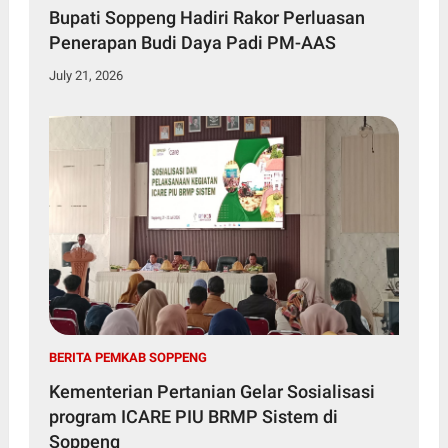
Bupati Soppeng Hadiri Rakor Perluasan
Penerapan Budi Daya Padi PM-AAS
July 21, 2026
BERITA PEMKAB SOPPENG
Kementerian Pertanian Gelar Sosialisasi
program ICARE PIU BRMP Sistem di
Soppeng