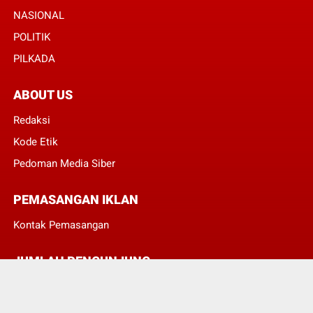
NASIONAL
POLITIK
PILKADA
ABOUT US
Redaksi
Kode Etik
Pedoman Media Siber
PEMASANGAN IKLAN
Kontak Pemasangan
JUMLAH PENGUNJUNG
3
8
3
8
3
5