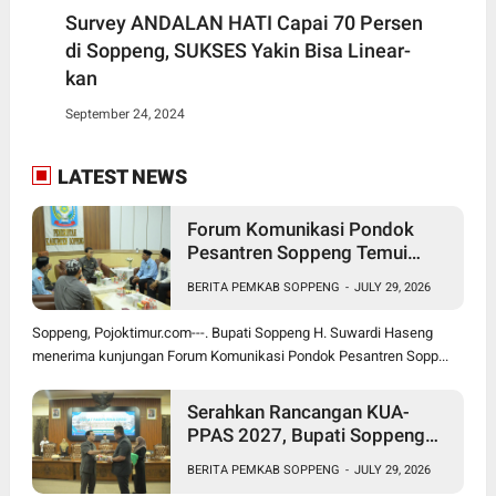
Survey ANDALAN HATI Capai 70 Persen
di Soppeng, SUKSES Yakin Bisa Linear-
kan
September 24, 2024
LATEST NEWS
Forum Komunikasi Pondok
Pesantren Soppeng Temui
Bupati Suwardi Haseng
BERITA PEMKAB SOPPENG
-
JULY 29, 2026
Soppeng, Pojoktimur.com---. Bupati Soppeng H. Suwardi Haseng
menerima kunjungan Forum Komunikasi Pondok Pesantren Sopp...
Serahkan Rancangan KUA-
PPAS 2027, Bupati Soppeng
Optimistis Ekonomi Tumbuh di
BERITA PEMKAB SOPPENG
-
JULY 29, 2026
Tengah Tekanan Fiskal