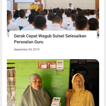
Gerak Cepat Wagub Sulsel Selesaikan
Persoalan Guru
September 04, 2019