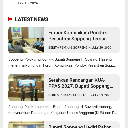
Juni 15, 2026
LATEST NEWS
Forum Komunikasi Pondok
Pesantren Soppeng Temui
Bupati Suwardi Haseng
BERITA PEMKAB SOPPENG
-
JULY 29, 2026
Soppeng, Pojoktimur.com---. Bupati Soppeng H. Suwardi Haseng
menerima kunjungan Forum Komunikasi Pondok Pesantren Sopp...
Serahkan Rancangan KUA-
PPAS 2027, Bupati Soppeng
Optimistis Ekonomi Tumbuh di
BERITA PEMKAB SOPPENG
-
JULY 29, 2026
Tengah Tekanan Fiskal
Soppeng, Pojoktimur.com— Bupati Soppeng, H. Suwardi Haseng,
menyerahkan Rancangan Kebijakan Umum Anggaran (KUA) dan Pr...
Bupati Soppeng Hadiri Rakor