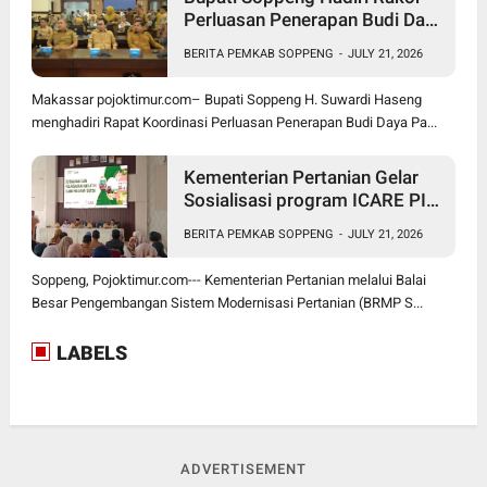
Perluasan Penerapan Budi Daya
Padi PM-AAS
BERITA PEMKAB SOPPENG
-
JULY 21, 2026
Makassar pojoktimur.com– Bupati Soppeng H. Suwardi Haseng
menghadiri Rapat Koordinasi Perluasan Penerapan Budi Daya Pa...
Kementerian Pertanian Gelar
Sosialisasi program ICARE PIU
BRMP Sistem di Soppeng
BERITA PEMKAB SOPPENG
-
JULY 21, 2026
Soppeng, Pojoktimur.com--- Kementerian Pertanian melalui Balai
Besar Pengembangan Sistem Modernisasi Pertanian (BRMP S...
LABELS
ADVERTISEMENT