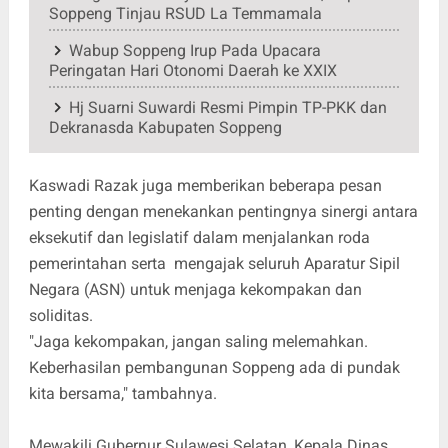
Soppeng Tinjau RSUD La Temmamala
Wabup Soppeng Irup Pada Upacara
Peringatan Hari Otonomi Daerah ke XXIX
Hj Suarni Suwardi Resmi Pimpin TP-PKK dan
Dekranasda Kabupaten Soppeng
Kaswadi Razak juga memberikan beberapa pesan
penting dengan menekankan pentingnya sinergi antara
eksekutif dan legislatif dalam menjalankan roda
pemerintahan serta mengajak seluruh Aparatur Sipil
Negara (ASN) untuk menjaga kekompakan dan
soliditas.
"Jaga kekompakan, jangan saling melemahkan.
Keberhasilan pembangunan Soppeng ada di pundak
kita bersama," tambahnya.
Mewakili Gubernur Sulawesi Selatan, Kepala Dinas