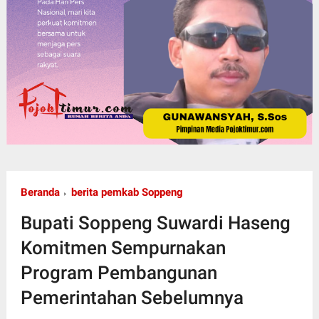
Beranda
berita pemkab Soppeng
Bupati Soppeng Suwardi Haseng
Komitmen Sempurnakan
Program Pembangunan
Pemerintahan Sebelumnya