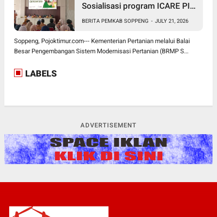
Sosialisasi program ICARE PIU
BRMP Sistem di Soppeng
BERITA PEMKAB SOPPENG
-
JULY 21, 2026
Soppeng, Pojoktimur.com--- Kementerian Pertanian melalui Balai
Besar Pengembangan Sistem Modernisasi Pertanian (BRMP S...
LABELS
ADVERTISEMENT