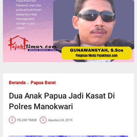
Beranda
Papua Barat
Dua Anak Papua Jadi Kasat Di
Polres Manokwari
POJOK TIMUR
Agustus 24, 2019