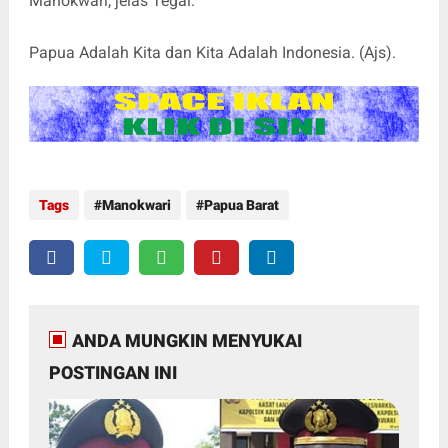
Manokwari,"jelas Tegai.
Papua Adalah Kita dan Kita Adalah Indonesia. (Ajs).
Tags
Manokwari
Papua Barat
ANDA MUNGKIN MENYUKAI
POSTINGAN INI