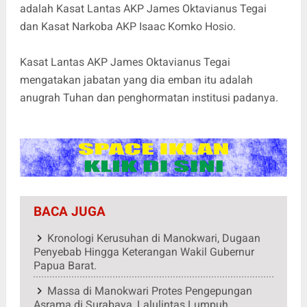
adalah Kasat Lantas AKP James Oktavianus Tegai
dan Kasat Narkoba AKP Isaac Komko Hosio.
Kasat Lantas AKP James Oktavianus Tegai
mengatakan jabatan yang dia emban itu adalah
anugrah Tuhan dan penghormatan institusi padanya.
BACA JUGA
Kronologi Kerusuhan di Manokwari, Dugaan
Penyebab Hingga Keterangan Wakil Gubernur
Papua Barat.
Massa di Manokwari Protes Pengepungan
Asrama di Surabaya, Lalulintas Lumpuh