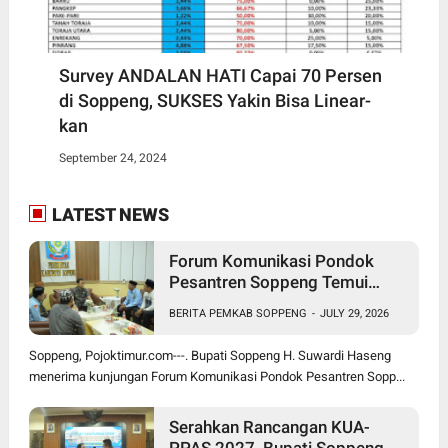
Survey ANDALAN HATI Capai 70 Persen
di Soppeng, SUKSES Yakin Bisa Linear-
kan
September 24, 2024
LATEST NEWS
Forum Komunikasi Pondok
Pesantren Soppeng Temui
Bupati Suwardi Haseng
BERITA PEMKAB SOPPENG
-
JULY 29, 2026
Soppeng, Pojoktimur.com---. Bupati Soppeng H. Suwardi Haseng
menerima kunjungan Forum Komunikasi Pondok Pesantren Sopp...
Serahkan Rancangan KUA-
PPAS 2027, Bupati Soppeng