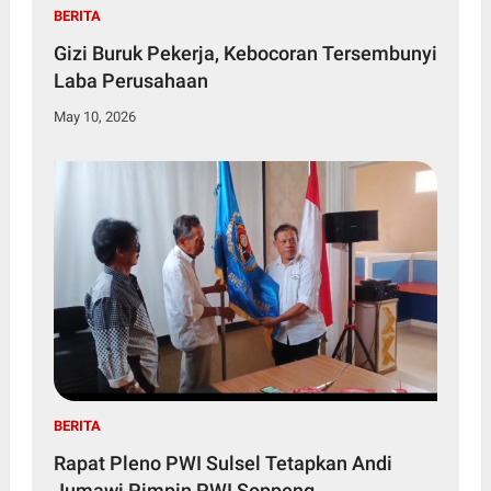
BERITA
Gizi Buruk Pekerja, Kebocoran Tersembunyi
Laba Perusahaan
May 10, 2026
BERITA
Rapat Pleno PWI Sulsel Tetapkan Andi
Jumawi Pimpin PWI Soppeng