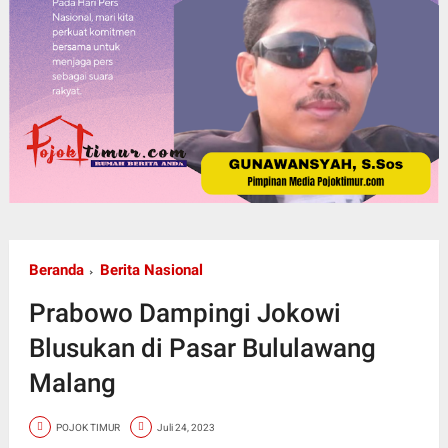
Beranda
Berita Nasional
Prabowo Dampingi Jokowi
Blusukan di Pasar Bululawang
Malang
POJOK TIMUR
Juli 24, 2023