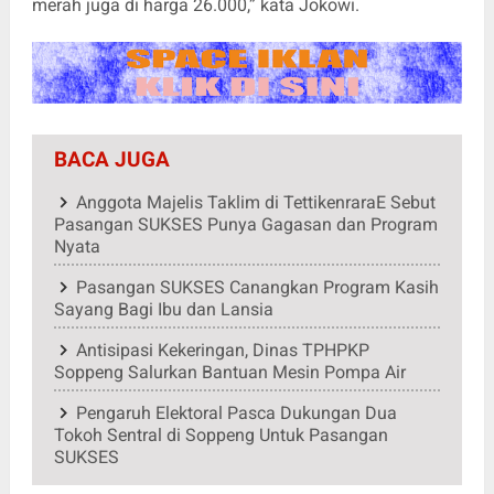
merah juga di harga 26.000,” kata Jokowi.
BACA JUGA
Anggota Majelis Taklim di TettikenraraE Sebut
Pasangan SUKSES Punya Gagasan dan Program
Nyata
Pasangan SUKSES Canangkan Program Kasih
Sayang Bagi Ibu dan Lansia
Antisipasi Kekeringan, Dinas TPHPKP
Soppeng Salurkan Bantuan Mesin Pompa Air
Pengaruh Elektoral Pasca Dukungan Dua
Tokoh Sentral di Soppeng Untuk Pasangan
SUKSES