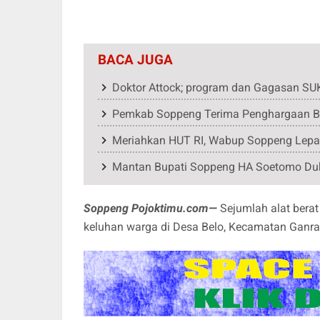
BACA JUGA
Doktor Attock; program dan Gagasan SUK
Pemkab Soppeng Terima Penghargaan BP
Meriahkan HUT RI, Wabup Soppeng Lepas
Mantan Bupati Soppeng HA Soetomo D
Soppeng Pojoktimu.com—
Sejumlah alat berat
keluhan warga di Desa Belo, Kecamatan Ganra