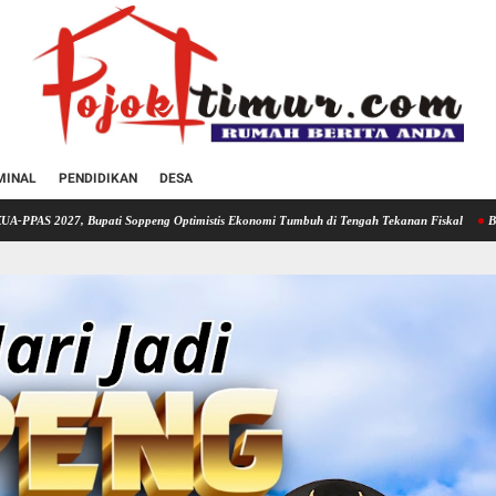
MINAL
PENDIDIKAN
DESA
ti Soppeng Optimistis Ekonomi Tumbuh di Tengah Tekanan Fiskal
Bupati Soppeng Had