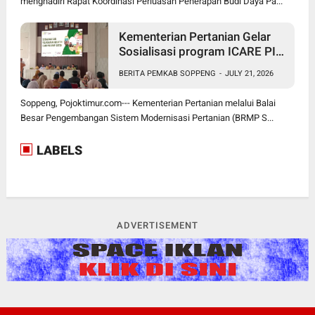
menghadiri Rapat Koordinasi Perluasan Penerapan Budi Daya Pa...
Kementerian Pertanian Gelar
Sosialisasi program ICARE PIU
BRMP Sistem di Soppeng
BERITA PEMKAB SOPPENG
-
JULY 21, 2026
Soppeng, Pojoktimur.com--- Kementerian Pertanian melalui Balai
Besar Pengembangan Sistem Modernisasi Pertanian (BRMP S...
LABELS
ADVERTISEMENT