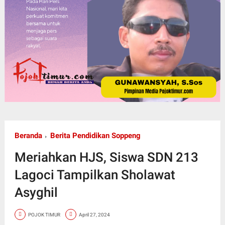
Beranda
Berita Pendidikan Soppeng
Meriahkan HJS, Siswa SDN 213
Lagoci Tampilkan Sholawat
Asyghil
POJOK TIMUR
April 27, 2024