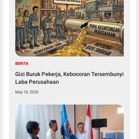
BERITA
Gizi Buruk Pekerja, Kebocoran Tersembunyi
Laba Perusahaan
May 10, 2026