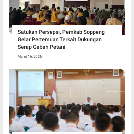
Satukan Persepsi, Pemkab Soppeng
Gelar Pertemuan Terkait Dukungan
Serap Gabah Petani
Maret 16, 2026