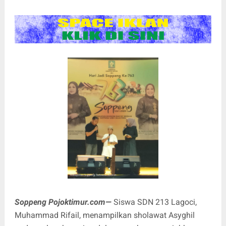
Soppeng Pojoktimur.com—
Siswa SDN 213 Lagoci,
Muhammad Rifail, menampilkan sholawat Asyghil