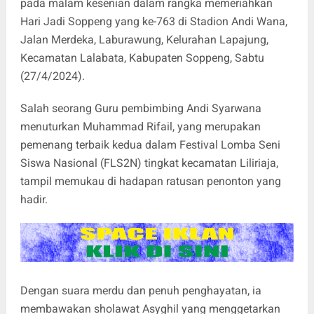
pada malam kesenian dalam rangka memeriahkan
Hari Jadi Soppeng yang ke-763 di Stadion Andi Wana,
Jalan Merdeka, Laburawung, Kelurahan Lapajung,
Kecamatan Lalabata, Kabupaten Soppeng, Sabtu
(27/4/2024).
Salah seorang Guru pembimbing Andi Syarwana
menuturkan Muhammad Rifail, yang merupakan
pemenang terbaik kedua dalam Festival Lomba Seni
Siswa Nasional (FLS2N) tingkat kecamatan Liliriaja,
tampil memukau di hadapan ratusan penonton yang
hadir.
Dengan suara merdu dan penuh penghayatan, ia
membawakan sholawat Asyghil yang menggetarkan