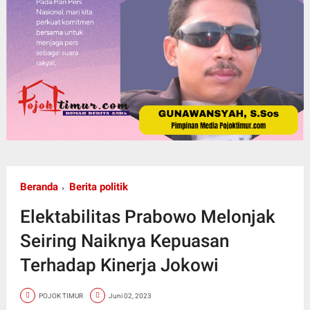
Beranda
Berita politik
Elektabilitas Prabowo Melonjak
Seiring Naiknya Kepuasan
Terhadap Kinerja Jokowi
POJOK TIMUR
Juni 02, 2023