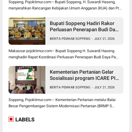
Soppeng, Pojoktimur.com— Bupati Soppeng, H. Suwardi Haseng,
menyerahkan Rancangan Kebijakan Umum Anggaran (KUA) dan Pr...
Bupati Soppeng Hadiri Rakor
Perluasan Penerapan Budi Daya
Padi PM-AAS
BERITA PEMKAB SOPPENG
-
JULY 21, 2026
Makassar pojoktimur.com– Bupati Soppeng H. Suwardi Haseng
menghadiri Rapat Koordinasi Perluasan Penerapan Budi Daya Pa...
Kementerian Pertanian Gelar
Sosialisasi program ICARE PIU
BRMP Sistem di Soppeng
BERITA PEMKAB SOPPENG
-
JULY 21, 2026
Soppeng, Pojoktimur.com--- Kementerian Pertanian melalui Balai
Besar Pengembangan Sistem Modernisasi Pertanian (BRMP S...
LABELS