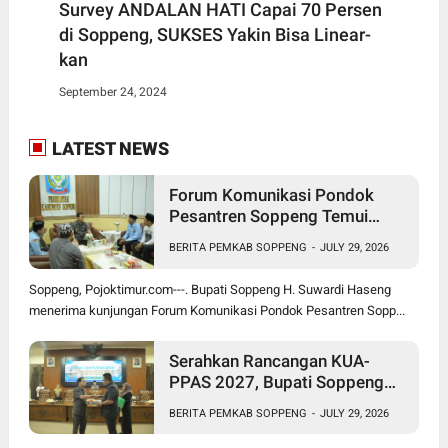
Survey ANDALAN HATI Capai 70 Persen
di Soppeng, SUKSES Yakin Bisa Linear-
kan
September 24, 2024
LATEST NEWS
Forum Komunikasi Pondok
Pesantren Soppeng Temui
Bupati Suwardi Haseng
BERITA PEMKAB SOPPENG
-
JULY 29, 2026
Soppeng, Pojoktimur.com---. Bupati Soppeng H. Suwardi Haseng
menerima kunjungan Forum Komunikasi Pondok Pesantren Sopp...
Serahkan Rancangan KUA-
PPAS 2027, Bupati Soppeng
Optimistis Ekonomi Tumbuh di
BERITA PEMKAB SOPPENG
-
JULY 29, 2026
Tengah Tekanan Fiskal