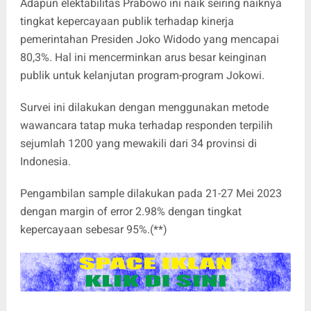
Adapun elektabilitas Prabowo ini naik seiring naiknya
tingkat kepercayaan publik terhadap kinerja
pemerintahan Presiden Joko Widodo yang mencapai
80,3%. Hal ini mencerminkan arus besar keinginan
publik untuk kelanjutan program-program Jokowi.
Survei ini dilakukan dengan menggunakan metode
wawancara tatap muka terhadap responden terpilih
sejumlah 1200 yang mewakili dari 34 provinsi di
Indonesia.
Pengambilan sample dilakukan pada 21-27 Mei 2023
dengan margin of error 2.98% dengan tingkat
kepercayaan sebesar 95%.(**)