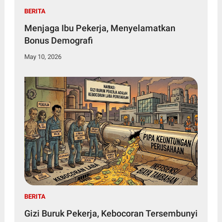
BERITA
Menjaga Ibu Pekerja, Menyelamatkan
Bonus Demografi
May 10, 2026
BERITA
Gizi Buruk Pekerja, Kebocoran Tersembunyi