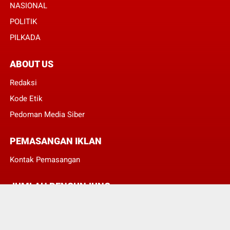
NASIONAL
POLITIK
PILKADA
ABOUT US
Redaksi
Kode Etik
Pedoman Media Siber
PEMASANGAN IKLAN
Kontak Pemasangan
JUMLAH PENGUNJUNG
3
8
3
3
1
4