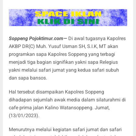
Soppeng Pojoktimur.com—
Di awal tugasnya Kapolres
AKBP DR(C) Muh. Yusuf Usman SH, S.I.K, MT akan
programkan sapa Kapolres Soppeng yang terbagi
menjadi tiga bagian signifikan yakni sapa Relegius
yakni melalui safari jumat yang kedua safari subuh
dan sapa bansos.
Hal tersebut disampaikan Kapolres Soppeng
dihadapan sejumlah awak media dalam silaturahmi di
cafe prima jalan Kalino Watansoppeng. Jumat,
(13/01/2023).
Menurutnya melalui kegiatan safari jumat dan safari