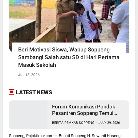
Beri Motivasi Siswa, Wabup Soppeng
Sambangi Salah satu SD di Hari Pertama
Masuk Sekolah
Juli 13, 2026
LATEST NEWS
Forum Komunikasi Pondok
Pesantren Soppeng Temui
Bupati Suwardi Haseng
BERITA PEMKAB SOPPENG
-
JULY 29, 2026
Soppeng, Pojoktimur.com---. Bupati Soppeng H. Suwardi Haseng