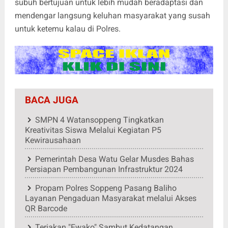
subuh bertujuan untuk lebih mudah beradaptasi dan
mendengar langsung keluhan masyarakat yang susah
untuk ketemu kalau di Polres.
BACA JUGA
SMPN 4 Watansoppeng Tingkatkan
Kreativitas Siswa Melalui Kegiatan P5
Kewirausahaan
Pemerintah Desa Watu Gelar Musdes Bahas
Persiapan Pembangunan Infrastruktur 2024
Propam Polres Soppeng Pasang Baliho
Layanan Pengaduan Masyarakat melalui Akses
QR Barcode
Teriakan "Ewako" Sambut Kedatangan