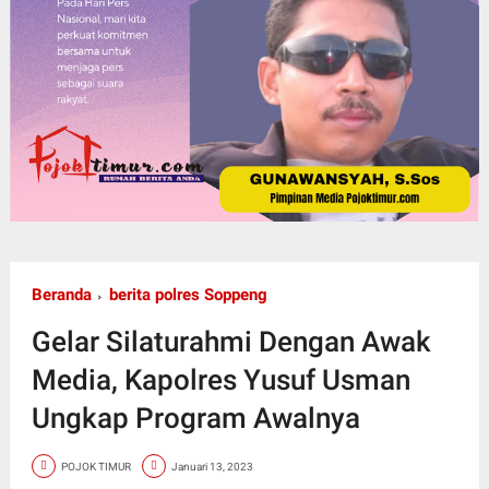
Beranda
berita polres Soppeng
Gelar Silaturahmi Dengan Awak
Media, Kapolres Yusuf Usman
Ungkap Program Awalnya
POJOK TIMUR
Januari 13, 2023