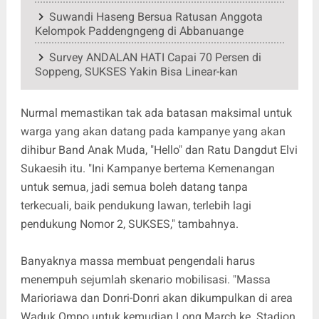
Suwandi Haseng Bersua Ratusan Anggota
Kelompok Paddengngeng di Abbanuange
Survey ANDALAN HATI Capai 70 Persen di
Soppeng, SUKSES Yakin Bisa Linear-kan
Nurmal memastikan tak ada batasan maksimal untuk
warga yang akan datang pada kampanye yang akan
dihibur Band Anak Muda, "Hello" dan Ratu Dangdut Elvi
Sukaesih itu. "Ini Kampanye bertema Kemenangan
untuk semua, jadi semua boleh datang tanpa
terkecuali, baik pendukung lawan, terlebih lagi
pendukung Nomor 2, SUKSES," tambahnya.
Banyaknya massa membuat pengendali harus
menempuh sejumlah skenario mobilisasi. "Massa
Marioriawa dan Donri-Donri akan dikumpulkan di area
Waduk Ompo untuk kemudian Long March ke Stadion