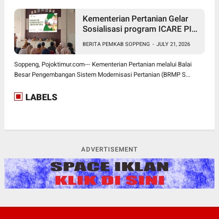
Kementerian Pertanian Gelar
Sosialisasi program ICARE PIU
BRMP Sistem di Soppeng
BERITA PEMKAB SOPPENG
-
JULY 21, 2026
Soppeng, Pojoktimur.com--- Kementerian Pertanian melalui Balai
Besar Pengembangan Sistem Modernisasi Pertanian (BRMP S...
LABELS
ADVERTISEMENT