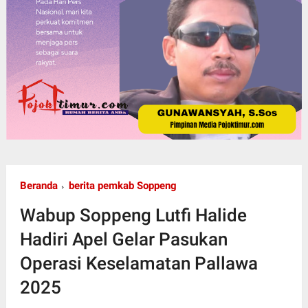
Beranda
berita pemkab Soppeng
Wabup Soppeng Lutfi Halide
Hadiri Apel Gelar Pasukan
Operasi Keselamatan Pallawa
2025