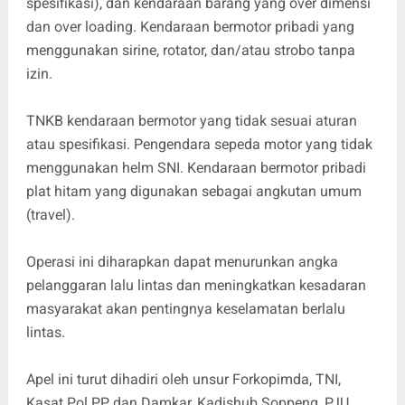
spesifikasi), dan kendaraan barang yang over dimensi
dan over loading. Kendaraan bermotor pribadi yang
menggunakan sirine, rotator, dan/atau strobo tanpa
izin.
TNKB kendaraan bermotor yang tidak sesuai aturan
atau spesifikasi. Pengendara sepeda motor yang tidak
menggunakan helm SNI. Kendaraan bermotor pribadi
plat hitam yang digunakan sebagai angkutan umum
(travel).
Operasi ini diharapkan dapat menurunkan angka
pelanggaran lalu lintas dan meningkatkan kesadaran
masyarakat akan pentingnya keselamatan berlalu
lintas.
Apel ini turut dihadiri oleh unsur Forkopimda, TNI,
Kasat Pol PP dan Damkar, Kadishub Soppeng, PJU