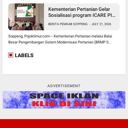
Kementerian Pertanian Gelar
Sosialisasi program ICARE PIU
BRMP Sistem di Soppeng
BERITA PEMKAB SOPPENG
-
JULY 21, 2026
Soppeng, Pojoktimur.com--- Kementerian Pertanian melalui Balai
Besar Pengembangan Sistem Modernisasi Pertanian (BRMP S...
LABELS
ADVERTISEMENT