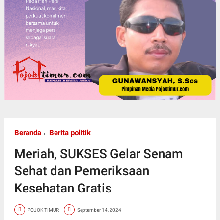
Beranda
Berita politik
Meriah, SUKSES Gelar Senam
Sehat dan Pemeriksaan
Kesehatan Gratis
POJOK TIMUR
September 14, 2024