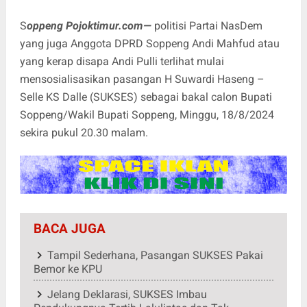
S
oppeng
Pojoktimur.com—
politisi Partai NasDem
yang juga Anggota DPRD Soppeng Andi Mahfud atau
yang kerap disapa Andi Pulli terlihat mulai
mensosialisasikan pasangan H Suwardi Haseng –
Selle KS Dalle (SUKSES) sebagai bakal calon Bupati
Soppeng/Wakil Bupati Soppeng, Minggu, 18/8/2024
sekira pukul 20.30 malam.
BACA JUGA
Tampil Sederhana, Pasangan SUKSES Pakai
Bemor ke KPU
Jelang Deklarasi, SUKSES Imbau