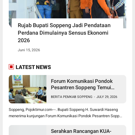
Rujab Bupati Soppeng Jadi Pendataan
Perdana Dimulainya Sensus Ekonomi
2026
Juni 15, 2026
LATEST NEWS
Forum Komunikasi Pondok
Pesantren Soppeng Temui
Bupati Suwardi Haseng
BERITA PEMKAB SOPPENG
-
JULY 29, 2026
Soppeng, Pojoktimur.com---. Bupati Soppeng H. Suwardi Haseng
menerima kunjungan Forum Komunikasi Pondok Pesantren Sopp...
Serahkan Rancangan KUA-