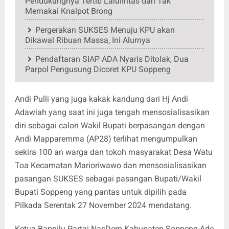
Pendukungnya Tertib Lalulintas dan Tak
Memakai Knalpot Brong
Pergerakan SUKSES Menuju KPU akan
Dikawal Ribuan Massa, Ini Alurnya
Pendaftaran SIAP ADA Nyaris Ditolak, Dua
Parpol Pengusung Dicoret KPU Soppeng
Andi Pulli yang juga kakak kandung dari Hj Andi
Adawiah yang saat ini juga tengah mensosialisasikan
diri sebagai calon Wakil Bupati berpasangan dengan
Andi Mapparemma (AP28) terlihat mengumpulkan
sekira 100 an warga dan tokoh masyarakat Desa Watu
Toa Kecamatan Marioriwawo dan mensosialisasikan
pasangan SUKSES sebagai pasangan Bupati/Wakil
Bupati Soppeng yang pantas untuk dipilih pada
Pilkada Serentak 27 November 2024 mendatang.
Ketua Bappilu Partai NasDem Kabupaten Soppeng Ade