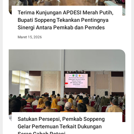
Terima Kunjungan APDESI Merah Putih,
Bupati Soppeng Tekankan Pentingnya
Sinergi Antara Pemkab dan Pemdes
Maret 15, 2026
Satukan Persepsi, Pemkab Soppeng
Gelar Pertemuan Terkait Dukungan
Serap Gabah Petani