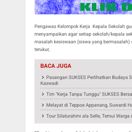
Pengawas Kelompok Kerja Kepala Sekolah gu
menyampaikan agar setiap sekolah/kepala se
masalah kesiswaan (siswa yang bermasalah) s
terukur,
BACA JUGA
Pasangan SUKSES Perlihatkan Budaya Si
Kaswadi
Tim "Kerja Tanpa Tunggu" SUKSES Bersa
Melayat di Teppoe Appanang, Suwardi H
Tour Silaturahmi ala Selle, Temui Warga 