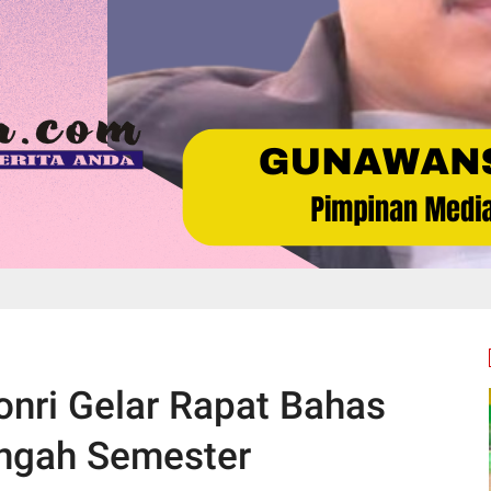
onri Gelar Rapat Bahas
engah Semester