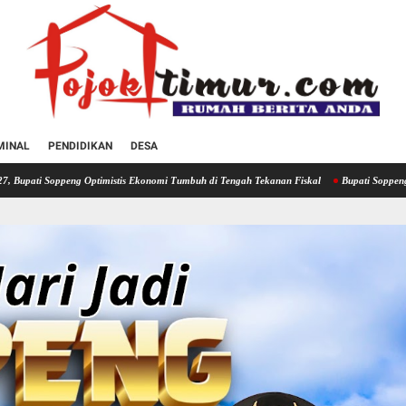
MINAL
PENDIDIKAN
DESA
Optimistis Ekonomi Tumbuh di Tengah Tekanan Fiskal
Bupati Soppeng Hadiri Rakor Pe