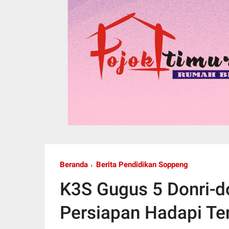
Beranda
Berita Pendidikan Soppeng
K3S Gugus 5 Donri-d
Persiapan Hadapi T