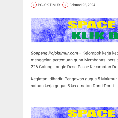
POJOK TIMUR
Februari 22, 2024
Soppeng Pojoktimur.com—
Kelompok kerja kep
menggelar pertemuan guna Membahas persiap
226 Galung Langie Desa Pesse Kecamatan Don
Kegiatan dihadiri Pengawas gugus 5 Makmur S
satuan kerja gugus 5 kecamatan Donri-Donri.