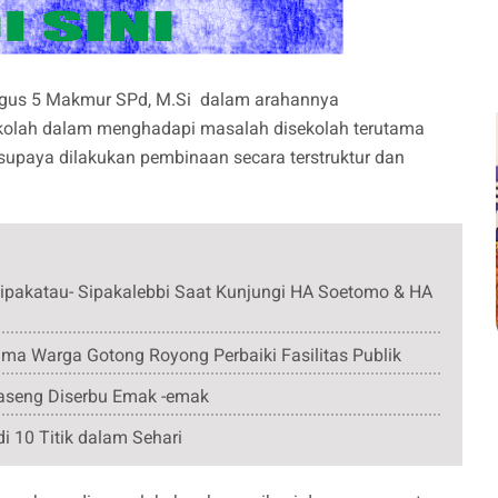
gus 5 Makmur SPd, M.Si dalam arahannya
kolah dalam menghadapi masalah disekolah terutama
upaya dilakukan pembinaan secara terstruktur dan
pakatau- Sipakalebbi Saat Kunjungi HA Soetomo & HA
ma Warga Gotong Royong Perbaiki Fasilitas Publik
aseng Diserbu Emak -emak
di 10 Titik dalam Sehari