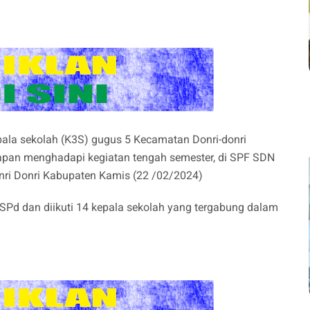
ala sekolah (K3S) gugus 5 Kecamatan Donri-donri
an menghadapi kegiatan tengah semester, di SPF SDN
ri Donri Kabupaten Kamis (22 /02/2024)
Pd dan diikuti 14 kepala sekolah yang tergabung dalam