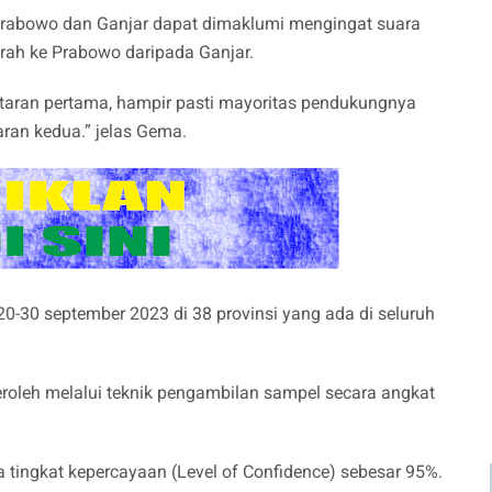
ra Prabowo dan Ganjar dapat dimaklumi mengingat suara
ah ke Prabowo daripada Ganjar.
putaran pertama, hampir pasti mayoritas pendukungnya
ran kedua.” jelas Gema.
 20-30 september 2023 di 38 provinsi yang ada di seluruh
oleh melalui teknik pengambilan sampel secara angkat
a tingkat kepercayaan (Level of Confidence) sebesar 95%.