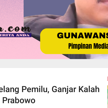
elang Pemilu, Ganjar Kalah
 Prabowo