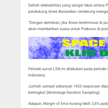
Selisih elektabilitas yang sangat lebar anta
pendukung Anies Baswedan cenderung mengar
“Dengan demikian, jika Anies tereliminasi di 
akan memberikan suara untuk Prabowo di puta
Periode survei LSN ini dilakukan pada periode
Indonesia.
Jumlah sampel sebanyak 1420 responsen diper
bertingkat (Multistage Random Sampling).
Adapun, Margin of Error kurang lebih 2,6% pad