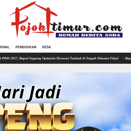
MINAL
PENDIDIKAN
DESA
ng Optimistis Ekonomi Tumbuh di Tengah Tekanan Fiskal
Bupati Soppeng Hadiri Rako