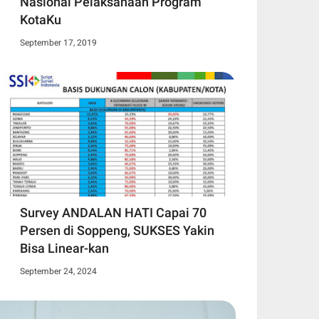
Nasional Pelaksanaan Program
KotaKu
September 17, 2019
Survey ANDALAN HATI Capai 70
Persen di Soppeng, SUKSES Yakin
Bisa Linear-kan
September 24, 2024