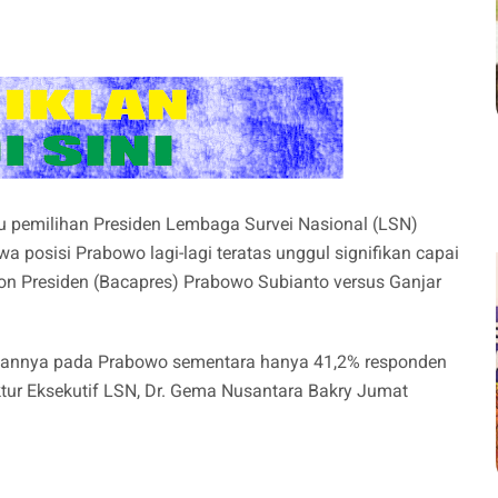
 pemilihan Presiden Lembaga Survei Nasional (LSN)
 posisi Prabowo lagi-lagi teratas unggul signifikan capai
lon Presiden (Bacapres) Prabowo Subianto versus Ganjar
ihannya pada Prabowo sementara hanya 41,2% responden
tur Eksekutif LSN, Dr. Gema Nusantara Bakry Jumat