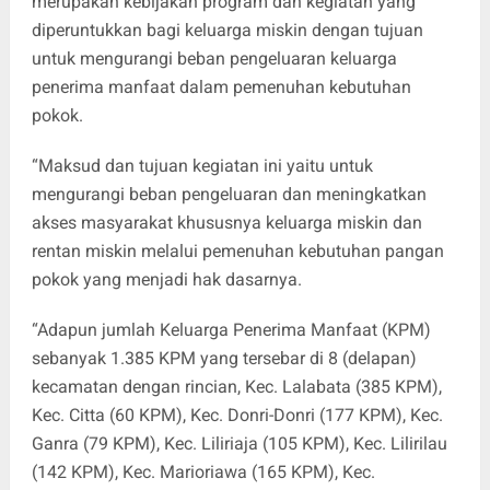
merupakan kebijakan program dan kegiatan yang
diperuntukkan bagi keluarga miskin dengan tujuan
untuk mengurangi beban pengeluaran keluarga
penerima manfaat dalam pemenuhan kebutuhan
pokok.
“Maksud dan tujuan kegiatan ini yaitu untuk
mengurangi beban pengeluaran dan meningkatkan
akses masyarakat khususnya keluarga miskin dan
rentan miskin melalui pemenuhan kebutuhan pangan
pokok yang menjadi hak dasarnya.
“Adapun jumlah Keluarga Penerima Manfaat (KPM)
sebanyak 1.385 KPM yang tersebar di 8 (delapan)
kecamatan dengan rincian, Kec. Lalabata (385 KPM),
Kec. Citta (60 KPM), Kec. Donri-Donri (177 KPM), Kec.
Ganra (79 KPM), Kec. Liliriaja (105 KPM), Kec. Lilirilau
(142 KPM), Kec. Marioriawa (165 KPM), Kec.