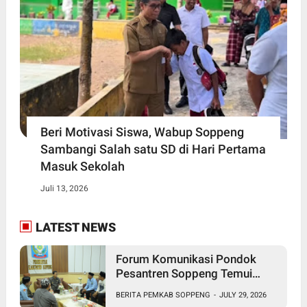
Beri Motivasi Siswa, Wabup Soppeng
Sambangi Salah satu SD di Hari Pertama
Masuk Sekolah
Juli 13, 2026
LATEST NEWS
Forum Komunikasi Pondok
Pesantren Soppeng Temui
Bupati Suwardi Haseng
BERITA PEMKAB SOPPENG
-
JULY 29, 2026