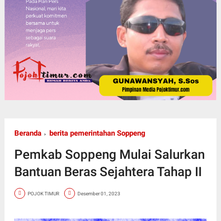
Beranda
berita pemerintahan Soppeng
Pemkab Soppeng Mulai Salurkan
Bantuan Beras Sejahtera Tahap II
POJOK TIMUR
Desember 01, 2023