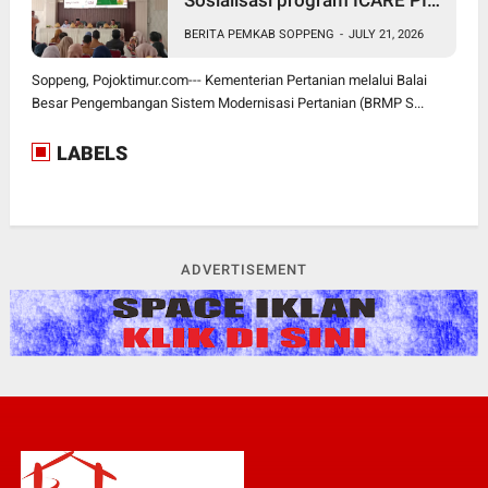
Sosialisasi program ICARE PIU
BRMP Sistem di Soppeng
BERITA PEMKAB SOPPENG
-
JULY 21, 2026
Soppeng, Pojoktimur.com--- Kementerian Pertanian melalui Balai
Besar Pengembangan Sistem Modernisasi Pertanian (BRMP S...
LABELS
ADVERTISEMENT