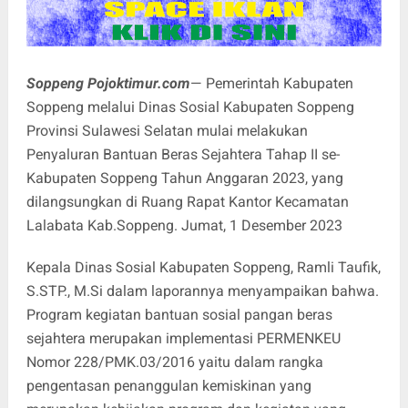
Soppeng Pojoktimur.com
— Pemerintah Kabupaten
Soppeng melalui Dinas Sosial Kabupaten Soppeng
Provinsi Sulawesi Selatan mulai melakukan
Penyaluran Bantuan Beras Sejahtera Tahap II se-
Kabupaten Soppeng Tahun Anggaran 2023, yang
dilangsungkan di Ruang Rapat Kantor Kecamatan
Lalabata Kab.Soppeng. Jumat, 1 Desember 2023
Kepala Dinas Sosial Kabupaten Soppeng, Ramli Taufik,
S.STP., M.Si dalam laporannya menyampaikan bahwa.
Program kegiatan bantuan sosial pangan beras
sejahtera merupakan implementasi PERMENKEU
Nomor 228/PMK.03/2016 yaitu dalam rangka
pengentasan penanggulan kemiskinan yang