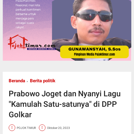
Beranda
Berita politik
Prabowo Joget dan Nyanyi Lagu
"Kamulah Satu-satunya" di DPP
Golkar
POJOK TIMUR
Oktober 20, 2023