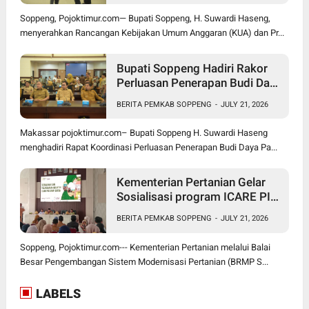
Soppeng, Pojoktimur.com— Bupati Soppeng, H. Suwardi Haseng,
menyerahkan Rancangan Kebijakan Umum Anggaran (KUA) dan Pr...
Bupati Soppeng Hadiri Rakor
Perluasan Penerapan Budi Daya
Padi PM-AAS
BERITA PEMKAB SOPPENG
-
JULY 21, 2026
Makassar pojoktimur.com– Bupati Soppeng H. Suwardi Haseng
menghadiri Rapat Koordinasi Perluasan Penerapan Budi Daya Pa...
Kementerian Pertanian Gelar
Sosialisasi program ICARE PIU
BRMP Sistem di Soppeng
BERITA PEMKAB SOPPENG
-
JULY 21, 2026
Soppeng, Pojoktimur.com--- Kementerian Pertanian melalui Balai
Besar Pengembangan Sistem Modernisasi Pertanian (BRMP S...
LABELS