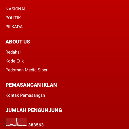
NASIONAL
POLITIK
PILKADA
ABOUT US
Redaksi
Kode Etik
Pedoman Media Siber
PEMASANGAN IKLAN
Kontak Pemasangan
JUMLAH PENGUNJUNG
3
8
3
5
6
3