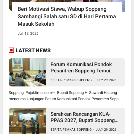
Beri Motivasi Siswa, Wabup Soppeng
Sambangi Salah satu SD di Hari Pertama
Masuk Sekolah
Juli 13, 2026
LATEST NEWS
Forum Komunikasi Pondok
Pesantren Soppeng Temui
Bupati Suwardi Haseng
BERITA PEMKAB SOPPENG
-
JULY 29, 2026
Soppeng, Pojoktimur.com---. Bupati Soppeng H. Suwardi Haseng
menerima kunjungan Forum Komunikasi Pondok Pesantren Sopp...
Serahkan Rancangan KUA-
PPAS 2027, Bupati Soppeng
Optimistis Ekonomi Tumbuh di
BERITA PEMKAB SOPPENG
-
JULY 29, 2026
Tengah Tekanan Fiskal