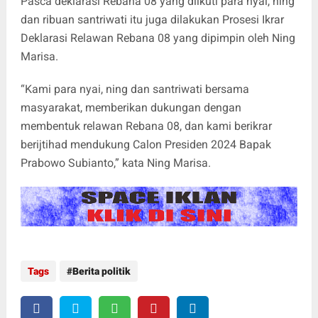
Pasca deklarasi Rebana 08 yang diikuti para nyai, ning
dan ribuan santriwati itu juga dilakukan Prosesi Ikrar
Deklarasi Relawan Rebana 08 yang dipimpin oleh Ning
Marisa.
“Kami para nyai, ning dan santriwati bersama
masyarakat, memberikan dukungan dengan
membentuk relawan Rebana 08, dan kami berikrar
berijtihad mendukung Calon Presiden 2024 Bapak
Prabowo Subianto,” kata Ning Marisa.
Tags
Berita politik