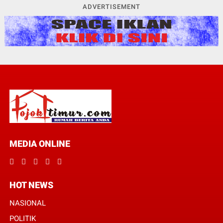
ADVERTISEMENT
MEDIA ONLINE
HOT NEWS
NASIONAL
POLITIK