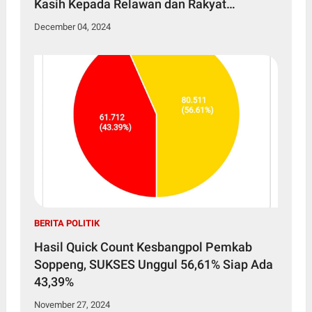
Kasih Kepada Relawan dan Rakyat
Soppeng
December 04, 2024
BERITA POLITIK
Hasil Quick Count Kesbangpol Pemkab
Soppeng, SUKSES Unggul 56,61% Siap Ada
43,39%
November 27, 2024