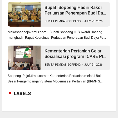
Bupati Soppeng Hadiri Rakor
Perluasan Penerapan Budi Daya
Padi PM-AAS
BERITA PEMKAB SOPPENG
-
JULY 21, 2026
Makassar pojoktimur.com– Bupati Soppeng H. Suwardi Haseng
menghadiri Rapat Koordinasi Perluasan Penerapan Budi Daya Pa...
Kementerian Pertanian Gelar
Sosialisasi program ICARE PIU
BRMP Sistem di Soppeng
BERITA PEMKAB SOPPENG
-
JULY 21, 2026
Soppeng, Pojoktimur.com--- Kementerian Pertanian melalui Balai
Besar Pengembangan Sistem Modernisasi Pertanian (BRMP S...
LABELS