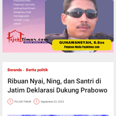
Beranda
Berita politik
Ribuan Nyai, Ning, dan Santri di
Jatim Deklarasi Dukung Prabowo
POJOK TIMUR
September 23, 2023