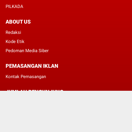
PILKADA
ABOUT US
Redaksi
Kode Etik
Pedoman Media Siber
PEMASANGAN IKLAN
Kontak Pemasangan
JUMLAH PENGUNJUNG
3
8
3
7
0
2