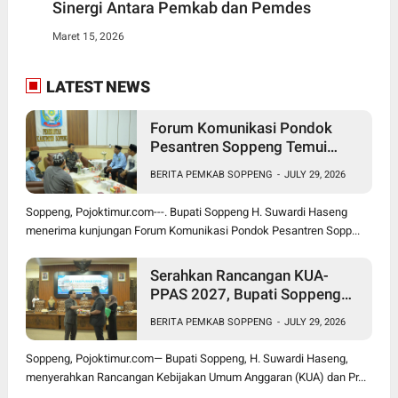
Sinergi Antara Pemkab dan Pemdes
Maret 15, 2026
LATEST NEWS
Forum Komunikasi Pondok
Pesantren Soppeng Temui
Bupati Suwardi Haseng
BERITA PEMKAB SOPPENG
-
JULY 29, 2026
Soppeng, Pojoktimur.com---. Bupati Soppeng H. Suwardi Haseng
menerima kunjungan Forum Komunikasi Pondok Pesantren Sopp...
Serahkan Rancangan KUA-
PPAS 2027, Bupati Soppeng
Optimistis Ekonomi Tumbuh di
BERITA PEMKAB SOPPENG
-
JULY 29, 2026
Tengah Tekanan Fiskal
Soppeng, Pojoktimur.com— Bupati Soppeng, H. Suwardi Haseng,
menyerahkan Rancangan Kebijakan Umum Anggaran (KUA) dan Pr...