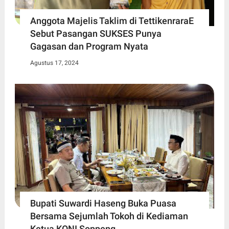
Anggota Majelis Taklim di TettikenraraE
Sebut Pasangan SUKSES Punya
Gagasan dan Program Nyata
Agustus 17, 2024
Bupati Suwardi Haseng Buka Puasa
Bersama Sejumlah Tokoh di Kediaman
Ketua KONI Soppeng