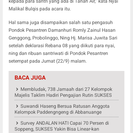
kepada para santri yang ada di Tanah Air,” kata Nyai
Malikal Bulqis pada acara itu.
Hal sama juga disampaikan salah satu pengasuh
Pondok Pesantren Damanhuri Romly Zainul Hasan
Genggong, Probolinggo, Ning Hj. Marisa Juwita Sari
setelah deklarasi Rebana 08 yang diikuti para nyai,
ning dan ribuan santriwati di Pondok Pesantren
setempat pada Jumat (22/9) malam.
BACA JUGA
Membludak, 738 Jamaah dari 27 Kelompok
Majelis Taklim Hadiri Pengajian Rutin SUKSES
Suwandi Haseng Bersua Ratusan Anggota
Kelompok Paddengngeng di Abbanuange
Survey ANDALAN HATI Capai 70 Persen di
Soppeng, SUKSES Yakin Bisa Linear-kan