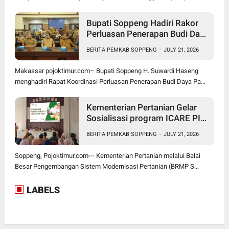
Bupati Soppeng Hadiri Rakor
Perluasan Penerapan Budi Daya
Padi PM-AAS
BERITA PEMKAB SOPPENG
-
JULY 21, 2026
Makassar pojoktimur.com– Bupati Soppeng H. Suwardi Haseng
menghadiri Rapat Koordinasi Perluasan Penerapan Budi Daya Pa...
Kementerian Pertanian Gelar
Sosialisasi program ICARE PIU
BRMP Sistem di Soppeng
BERITA PEMKAB SOPPENG
-
JULY 21, 2026
Soppeng, Pojoktimur.com--- Kementerian Pertanian melalui Balai
Besar Pengembangan Sistem Modernisasi Pertanian (BRMP S...
LABELS