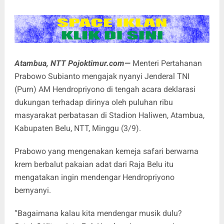
Atambua, NTT Pojoktimur.com—
Menteri Pertahanan
Prabowo Subianto mengajak nyanyi Jenderal TNI
(Purn) AM Hendropriyono di tengah acara deklarasi
dukungan terhadap dirinya oleh puluhan ribu
masyarakat perbatasan di Stadion Haliwen, Atambua,
Kabupaten Belu, NTT, Minggu (3/9).
Prabowo yang mengenakan kemeja safari berwarna
krem berbalut pakaian adat dari Raja Belu itu
mengatakan ingin mendengar Hendropriyono
bernyanyi.
“Bagaimana kalau kita mendengar musik dulu?