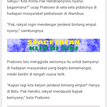
Setuju? Kita minta Pak Hendropriyono nyanyi
bagaimana?” ucap Prabowo di sela-sela pidatonya di
hadapan masyarakat perbatasan di Atambua.
“Pak, rakyat ingin mendengar jenderal bintang empat
nyanyi,” sambungnya.
Prabowo lalu menggoda seniornya itu untuk bernyanyi
di hadapan masyarakat yang begitu bersemangat,
meski berdiri di tengah cuaca terik.
“Kapan lagi kita kerjain jenderal bintang empat? Hanya
di Belu. Pak Hendro, rakyat mendaulat bapak
bernyanyi,” kata Prabowo.