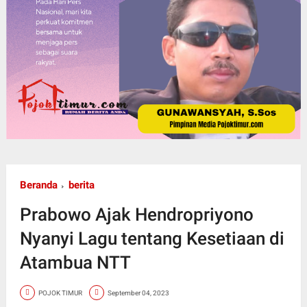
Beranda
berita
Prabowo Ajak Hendropriyono
Nyanyi Lagu tentang Kesetiaan di
Atambua NTT
POJOK TIMUR
September 04, 2023