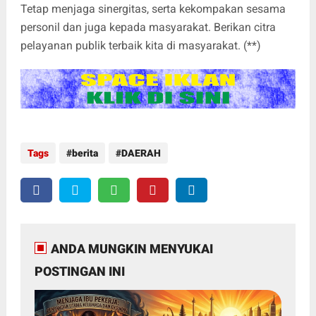
Tetap menjaga sinergitas, serta kekompakan sesama
personil dan juga kepada masyarakat. Berikan citra
pelayanan publik terbaik kita di masyarakat. (**)
Tags
berita
DAERAH
ANDA MUNGKIN MENYUKAI
POSTINGAN INI