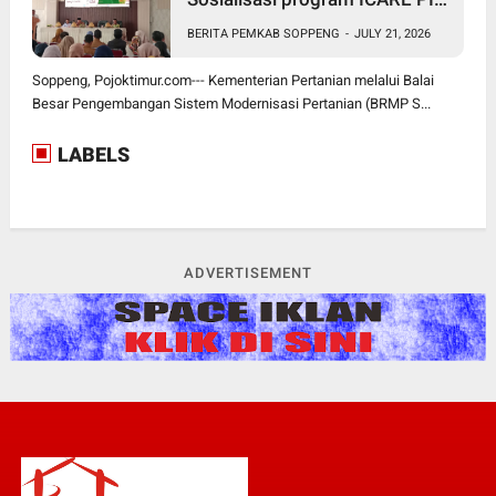
BRMP Sistem di Soppeng
BERITA PEMKAB SOPPENG
-
JULY 21, 2026
Soppeng, Pojoktimur.com--- Kementerian Pertanian melalui Balai
Besar Pengembangan Sistem Modernisasi Pertanian (BRMP S...
LABELS
ADVERTISEMENT