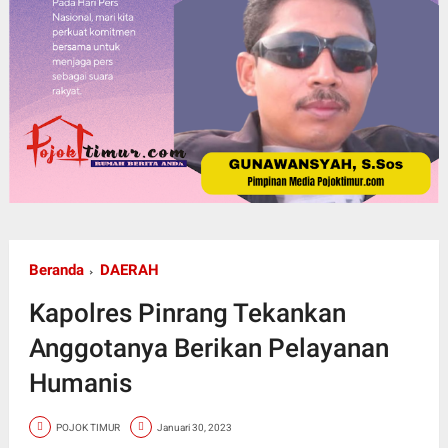
Beranda
DAERAH
Kapolres Pinrang Tekankan
Anggotanya Berikan Pelayanan
Humanis
POJOK TIMUR
Januari 30, 2023