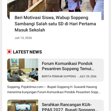
Beri Motivasi Siswa, Wabup Soppeng
Sambangi Salah satu SD di Hari Pertama
Masuk Sekolah
Juli 13, 2026
LATEST NEWS
Forum Komunikasi Pondok
Pesantren Soppeng Temui
Bupati Suwardi Haseng
BERITA PEMKAB SOPPENG
-
JULY 29, 2026
Soppeng, Pojoktimur.com---. Bupati Soppeng H. Suwardi Haseng
menerima kunjungan Forum Komunikasi Pondok Pesantren Sopp...
Serahkan Rancangan KUA-
PPAS 2027, Bupati Soppeng