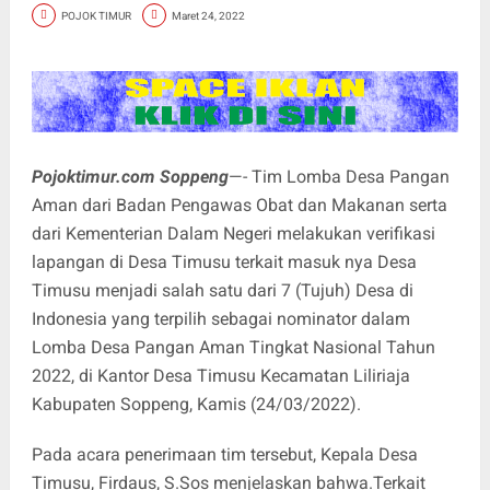
POJOK TIMUR
Maret 24, 2022
Pojoktimur.com Soppeng
—- Tim Lomba Desa Pangan
Aman dari Badan Pengawas Obat dan Makanan serta
dari Kementerian Dalam Negeri melakukan verifikasi
lapangan di Desa Timusu terkait masuk nya Desa
Timusu menjadi salah satu dari 7 (Tujuh) Desa di
Indonesia yang terpilih sebagai nominator dalam
Lomba Desa Pangan Aman Tingkat Nasional Tahun
2022, di Kantor Desa Timusu Kecamatan Liliriaja
Kabupaten Soppeng, Kamis (24/03/2022).
Pada acara penerimaan tim tersebut, Kepala Desa
Timusu, Firdaus, S.Sos menjelaskan bahwa.Terkait