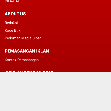
PILKADA
ABOUT US
Redaksi
Kode Etik
Pedoman Media Siber
PEMASANGAN IKLAN
Kontak Pemasangan
JUMLAH PENGUNJUNG
3
8
3
2
4
0