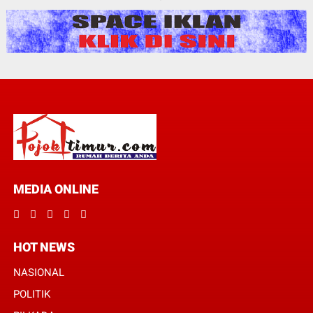
MEDIA ONLINE
HOT NEWS
NASIONAL
POLITIK