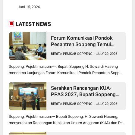
Juni 15, 2026
LATEST NEWS
Forum Komunikasi Pondok
Pesantren Soppeng Temui
Bupati Suwardi Haseng
BERITA PEMKAB SOPPENG
-
JULY 29, 2026
Soppeng, Pojoktimur.com---. Bupati Soppeng H. Suwardi Haseng
menerima kunjungan Forum Komunikasi Pondok Pesantren Sopp...
Serahkan Rancangan KUA-
PPAS 2027, Bupati Soppeng
Optimistis Ekonomi Tumbuh di
BERITA PEMKAB SOPPENG
-
JULY 29, 2026
Tengah Tekanan Fiskal
Soppeng, Pojoktimur.com— Bupati Soppeng, H. Suwardi Haseng,
menyerahkan Rancangan Kebijakan Umum Anggaran (KUA) dan Pr...