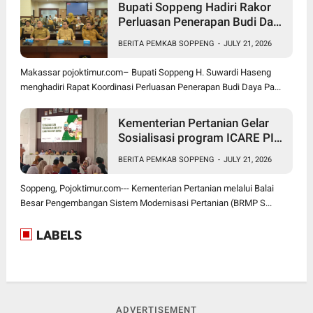
Bupati Soppeng Hadiri Rakor
Perluasan Penerapan Budi Daya
Padi PM-AAS
BERITA PEMKAB SOPPENG
-
JULY 21, 2026
Makassar pojoktimur.com– Bupati Soppeng H. Suwardi Haseng
menghadiri Rapat Koordinasi Perluasan Penerapan Budi Daya Pa...
Kementerian Pertanian Gelar
Sosialisasi program ICARE PIU
BRMP Sistem di Soppeng
BERITA PEMKAB SOPPENG
-
JULY 21, 2026
Soppeng, Pojoktimur.com--- Kementerian Pertanian melalui Balai
Besar Pengembangan Sistem Modernisasi Pertanian (BRMP S...
LABELS
ADVERTISEMENT