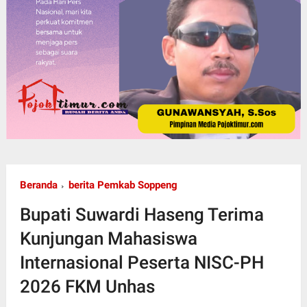
Beranda
berita Pemkab Soppeng
Bupati Suwardi Haseng Terima
Kunjungan Mahasiswa
Internasional Peserta NISC-PH
2026 FKM Unhas