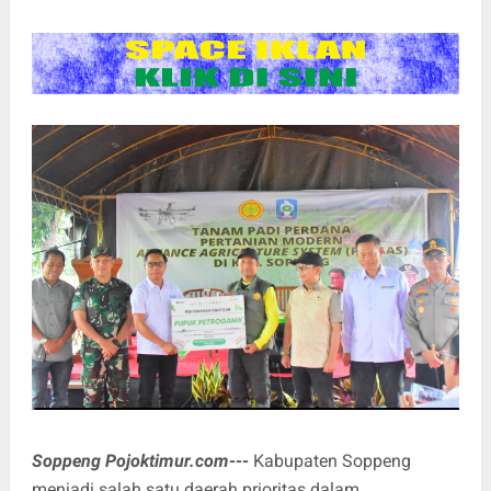
Soppeng Pojoktimur.com---
Kabupaten Soppeng
menjadi salah satu daerah prioritas dalam