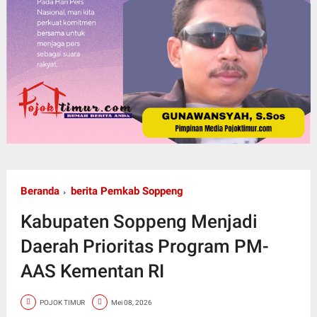
Beranda
berita Pemkab Soppeng
Kabupaten Soppeng Menjadi
Daerah Prioritas Program PM-
AAS Kementan RI
POJOK TIMUR
Mei 08, 2026