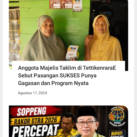
Anggota Majelis Taklim di TettikenraraE
Sebut Pasangan SUKSES Punya
Gagasan dan Program Nyata
Agustus 17, 2024