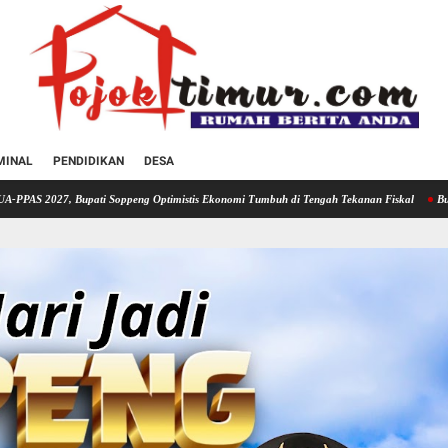
MINAL
PENDIDIKAN
DESA
ti Soppeng Optimistis Ekonomi Tumbuh di Tengah Tekanan Fiskal
Bupati Soppeng Hadi