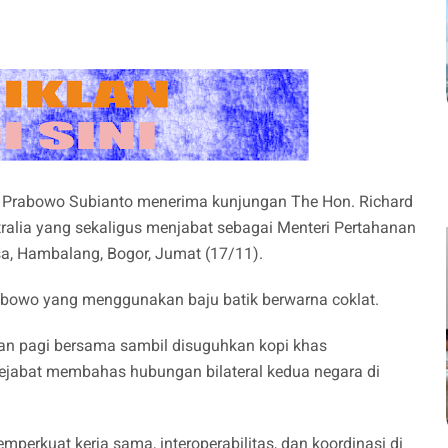
 Prabowo Subianto menerima kunjungan The Hon. Richard
ralia yang sekaligus menjabat sebagai Menteri Pertahanan
a, Hambalang, Bogor, Jumat (17/11).
abowo yang menggunakan baju batik berwarna coklat.
an pagi bersama sambil disuguhkan kopi khas
ejabat membahas hubungan bilateral kedua negara di
emperkuat kerja sama, interoperabilitas, dan koordinasi di