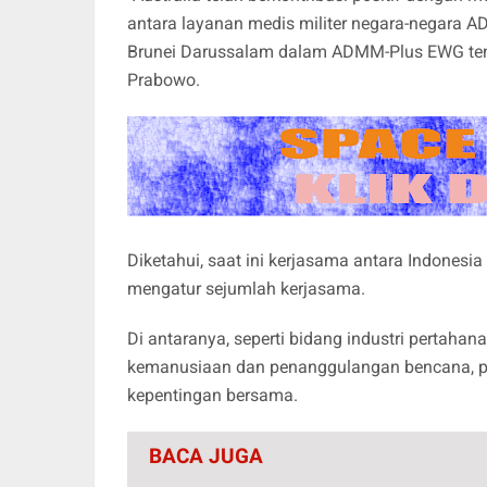
antara layanan medis militer negara-negara 
Brunei Darussalam dalam ADMM-Plus EWG tent
Prabowo.
Diketahui, saat ini kerjasama antara Indonesi
mengatur sejumlah kerjasama.
Di antaranya, seperti bidang industri pertaha
kemanusiaan dan penanggulangan bencana, pe
kepentingan bersama.
BACA JUGA