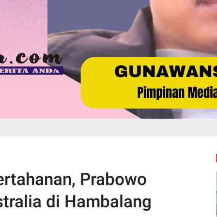
ertahanan, Prabowo
ralia di Hambalang