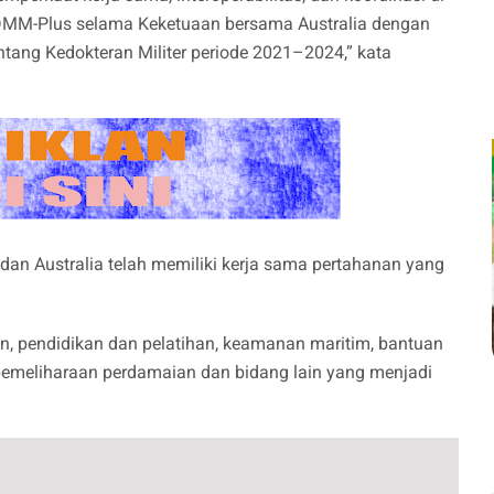
ADMM-Plus selama Keketuaan bersama Australia dengan
ang Kedokteran Militer periode 2021–2024,” kata
a dan Australia telah memiliki kerja sama pertahanan yang
nan, pendidikan dan pelatihan, keamanan maritim, bantuan
meliharaan perdamaian dan bidang lain yang menjadi