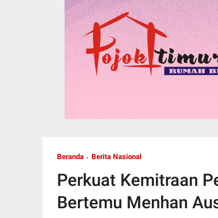
Beranda
Berita Nasional
Perkuat Kemitraan P
Bertemu Menhan Aust