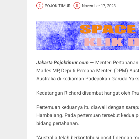
POJOK TIMUR
November 17, 2023
Jakarta Pojoktimur.com
— Menteri Pertahanan
Marles MP, Deputi Perdana Menteri (DPM) Aust
Australia di kediaman Padepokan Garuda Yaks
Kedatangan Richard disambut hangat oleh Pr
Pertemuan keduanya itu diawali dengan sarap
Hambalang. Pada pertemuan tersebut kedua p
bidang pertahanan.
“Australia telah berkontribusi positif dengan m