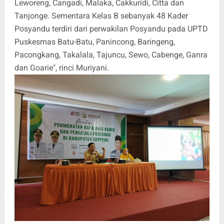
Leworeng, Cangadi, Malaka, Cakkuridi, Citta dan
Tanjonge. Sementara Kelas B sebanyak 48 Kader
Posyandu terdiri dari perwakilan Posyandu pada UPTD
Puskesmas Batu-Batu, Panincong, Baringeng,
Pacongkang, Takalala, Tajuncu, Sewo, Cabenge, Ganra
dan Goarie", rinci Muriyani.