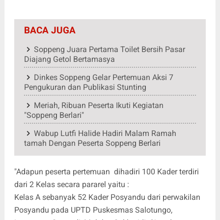
BACA JUGA
Soppeng Juara Pertama Toilet Bersih Pasar
Diajang Getol Bertamasya
Dinkes Soppeng Gelar Pertemuan Aksi 7
Pengukuran dan Publikasi Stunting
Meriah, Ribuan Peserta Ikuti Kegiatan
"Soppeng Berlari"
Wabup Lutfi Halide Hadiri Malam Ramah
tamah Dengan Peserta Soppeng Berlari
"Adapun peserta pertemuan dihadiri 100 Kader terdiri
dari 2 Kelas secara pararel yaitu :
Kelas A sebanyak 52 Kader Posyandu dari perwakilan
Posyandu pada UPTD Puskesmas Salotungo,