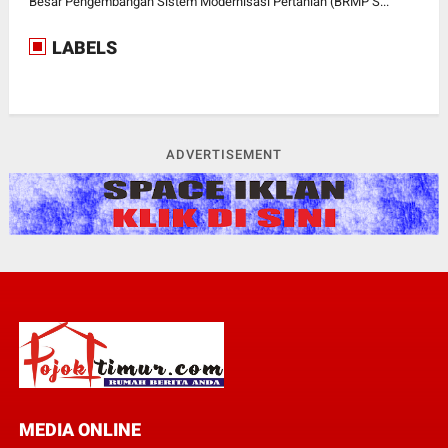
Besar Pengembangan Sistem Modernisasi Pertanian (BRMP S...
LABELS
ADVERTISEMENT
MEDIA ONLINE