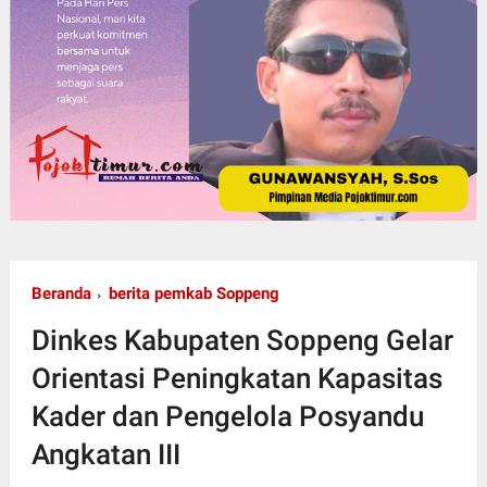
Beranda
berita pemkab Soppeng
Dinkes Kabupaten Soppeng Gelar
Orientasi Peningkatan Kapasitas
Kader dan Pengelola Posyandu
Angkatan III