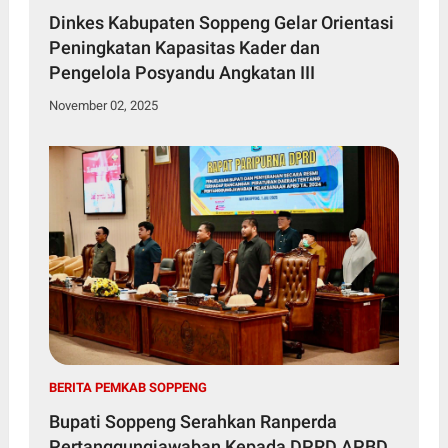
Dinkes Kabupaten Soppeng Gelar Orientasi
Peningkatan Kapasitas Kader dan
Pengelola Posyandu Angkatan III
November 02, 2025
BERITA PEMKAB SOPPENG
Bupati Soppeng Serahkan Ranperda
Pertanggungjawaban Kepada DPRD APBD