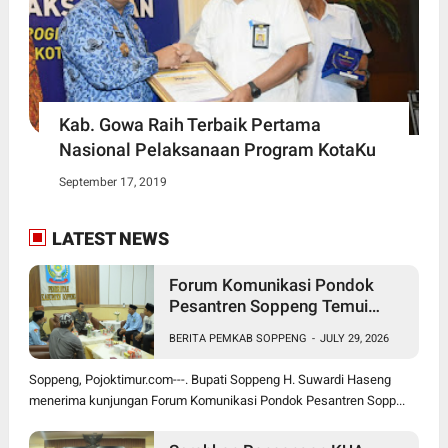
Kab. Gowa Raih Terbaik Pertama
Nasional Pelaksanaan Program KotaKu
September 17, 2019
LATEST NEWS
Forum Komunikasi Pondok
Pesantren Soppeng Temui
Bupati Suwardi Haseng
BERITA PEMKAB SOPPENG
-
JULY 29, 2026
Soppeng, Pojoktimur.com---. Bupati Soppeng H. Suwardi Haseng
menerima kunjungan Forum Komunikasi Pondok Pesantren Sopp...