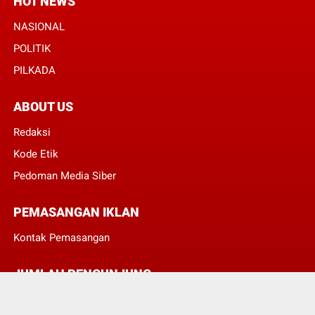
HOT NEWS
NASIONAL
POLITIK
PILKADA
ABOUT US
Redaksi
Kode Etik
Pedoman Media Siber
PEMASANGAN IKLAN
Kontak Pemasangan
JUMLAH PENGUNJUNG
3
8
4
1
2
0