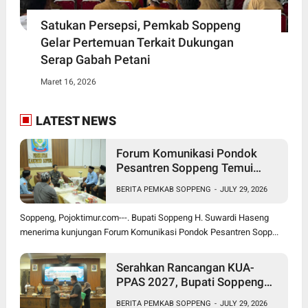
Satukan Persepsi, Pemkab Soppeng
Gelar Pertemuan Terkait Dukungan
Serap Gabah Petani
Maret 16, 2026
LATEST NEWS
Forum Komunikasi Pondok
Pesantren Soppeng Temui
Bupati Suwardi Haseng
BERITA PEMKAB SOPPENG
-
JULY 29, 2026
Soppeng, Pojoktimur.com---. Bupati Soppeng H. Suwardi Haseng
menerima kunjungan Forum Komunikasi Pondok Pesantren Sopp...
Serahkan Rancangan KUA-
PPAS 2027, Bupati Soppeng
Optimistis Ekonomi Tumbuh di
BERITA PEMKAB SOPPENG
-
JULY 29, 2026