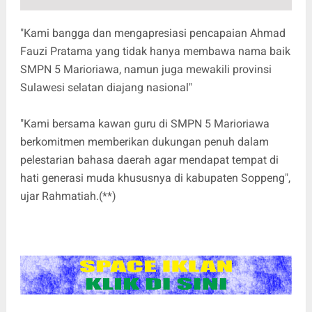
"Kami bangga dan mengapresiasi pencapaian Ahmad
Fauzi Pratama yang tidak hanya membawa nama baik
SMPN 5 Marioriawa, namun juga mewakili provinsi
Sulawesi selatan diajang nasional"
"Kami bersama kawan guru di SMPN 5 Marioriawa
berkomitmen memberikan dukungan penuh dalam
pelestarian bahasa daerah agar mendapat tempat di
hati generasi muda khususnya di kabupaten Soppeng",
ujar Rahmatiah.(**)