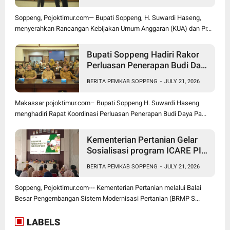
Tengah Tekanan Fiskal
Soppeng, Pojoktimur.com— Bupati Soppeng, H. Suwardi Haseng,
menyerahkan Rancangan Kebijakan Umum Anggaran (KUA) dan Pr...
Bupati Soppeng Hadiri Rakor
Perluasan Penerapan Budi Daya
Padi PM-AAS
BERITA PEMKAB SOPPENG
-
JULY 21, 2026
Makassar pojoktimur.com– Bupati Soppeng H. Suwardi Haseng
menghadiri Rapat Koordinasi Perluasan Penerapan Budi Daya Pa...
Kementerian Pertanian Gelar
Sosialisasi program ICARE PIU
BRMP Sistem di Soppeng
BERITA PEMKAB SOPPENG
-
JULY 21, 2026
Soppeng, Pojoktimur.com--- Kementerian Pertanian melalui Balai
Besar Pengembangan Sistem Modernisasi Pertanian (BRMP S...
LABELS