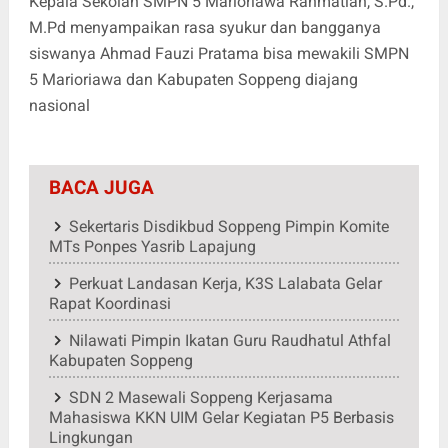
Kepala Sekolah SMPN 5 Marioriawa Rahmatiah, S.Pd.,
M.Pd menyampaikan rasa syukur dan bangganya
siswanya Ahmad Fauzi Pratama bisa mewakili SMPN
5 Marioriawa dan Kabupaten Soppeng diajang
nasional
BACA JUGA
Sekertaris Disdikbud Soppeng Pimpin Komite
MTs Ponpes Yasrib Lapajung
Perkuat Landasan Kerja, K3S Lalabata Gelar
Rapat Koordinasi
Nilawati Pimpin Ikatan Guru Raudhatul Athfal
Kabupaten Soppeng
SDN 2 Masewali Soppeng Kerjasama
Mahasiswa KKN UIM Gelar Kegiatan P5 Berbasis
Lingkungan