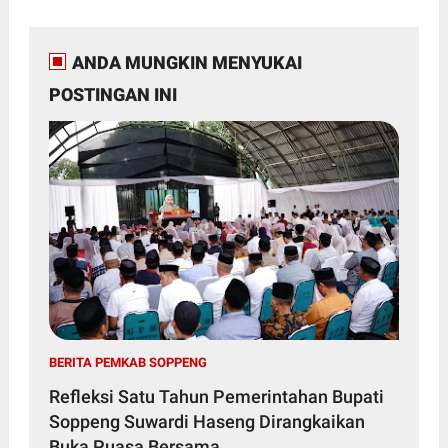
ANDA MUNGKIN MENYUKAI
POSTINGAN INI
BERITA PEMKAB SOPPENG
Refleksi Satu Tahun Pemerintahan Bupati
Soppeng Suwardi Haseng Dirangkaikan
Buka Puasa Bersama