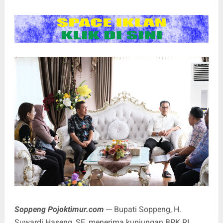
Soppeng Pojoktimur.com
--- Bupati Soppeng, H.
Suwardi Haseng, SE, menerima kunjungan BPK RI