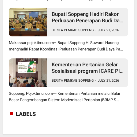
Bupati Soppeng Hadiri Rakor
Perluasan Penerapan Budi Daya
Padi PM-AAS
BERITA PEMKAB SOPPENG
-
JULY 21, 2026
Makassar pojoktimur.com– Bupati Soppeng H. Suwardi Haseng
menghadiri Rapat Koordinasi Perluasan Penerapan Budi Daya Pa...
Kementerian Pertanian Gelar
Sosialisasi program ICARE PIU
BRMP Sistem di Soppeng
BERITA PEMKAB SOPPENG
-
JULY 21, 2026
Soppeng, Pojoktimur.com--- Kementerian Pertanian melalui Balai
Besar Pengembangan Sistem Modernisasi Pertanian (BRMP S...
LABELS