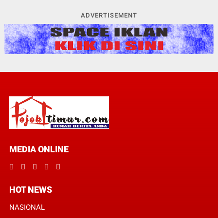
ADVERTISEMENT
MEDIA ONLINE
HOT NEWS
NASIONAL