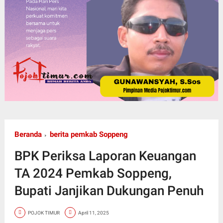
Beranda
berita pemkab Soppeng
BPK Periksa Laporan Keuangan
TA 2024 Pemkab Soppeng,
Bupati Janjikan Dukungan Penuh
POJOK TIMUR
April 11, 2025