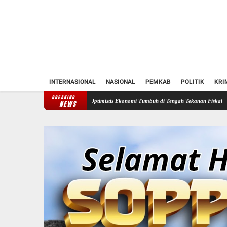
INTERNASIONAL
NASIONAL
PEMKAB
POLITIK
KRI
BREAKING
Bupati Soppeng Optimistis Ekonomi Tumbuh di Tengah Tekanan Fiskal
Bupati Soppeng 
NEWS