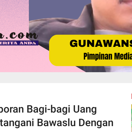
poran Bagi-bagi Uang
itangani Bawaslu Dengan