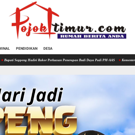
MINAL
PENDIDIKAN
DESA
Hadiri Rakor Perluasan Penerapan Budi Daya Padi PM-AAS
Kementerian Pertanian Gelar