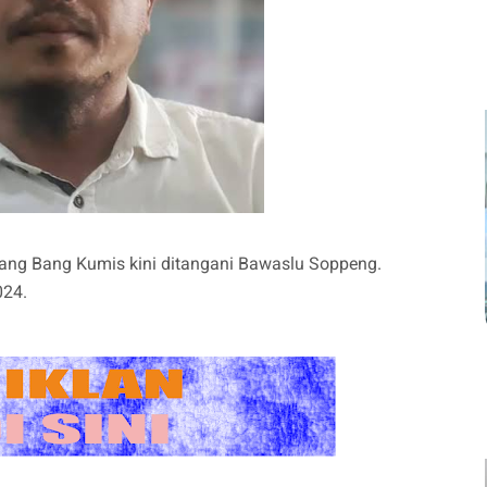
ang Bang Kumis kini ditangani Bawaslu Soppeng.
024.