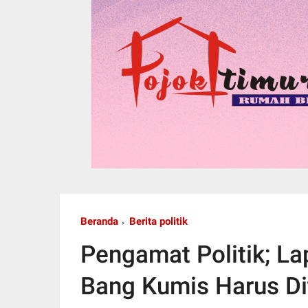
Beranda
Berita politik
Pengamat Politik; La
Bang Kumis Harus D