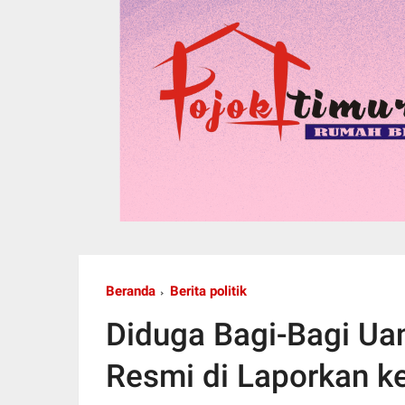
Beranda
Berita politik
Diduga Bagi-Bagi Ua
Resmi di Laporkan k