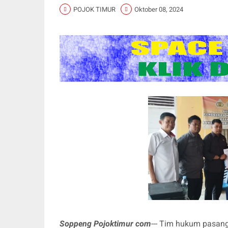
POJOK TIMUR
Oktober 08, 2024
Soppeng Pojoktimur com
--- Tim hukum pasan