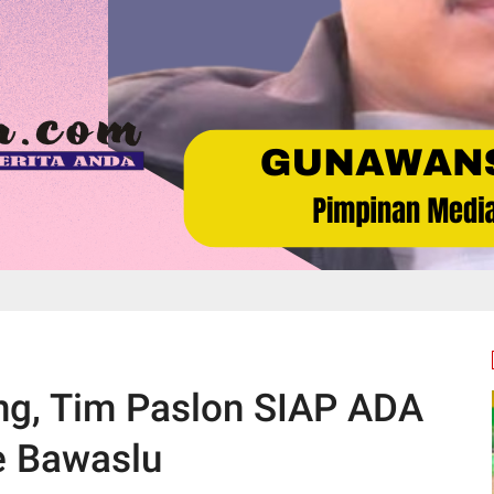
ng, Tim Paslon SIAP ADA
e Bawaslu