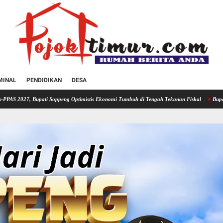
MINAL
PENDIDIKAN
DESA
Soppeng Optimistis Ekonomi Tumbuh di Tengah Tekanan Fiskal
Bupati Soppeng Hadiri 