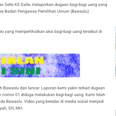
 dan Selle KS Dalle, melaporkan dugaan bagi-bagi uang yang
a" ke Badan Pengawas Pemilihan Umum (Bawaslu)
eo yang memperlihatkan aksi bagi-bagi uang tersebut di
eh Bawaslu dan lancar. Laporan kami yakni terkait dugaan
n nomor 01 diduga melakukan bagi-bagi uang. Kami telah
da Bawaslu. Video yang beredar di media sosial menjadi
yah, SH, MH.