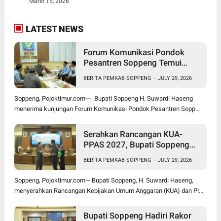
Maret 15, 2026
LATEST NEWS
Forum Komunikasi Pondok
Pesantren Soppeng Temui
Bupati Suwardi Haseng
BERITA PEMKAB SOPPENG
-
JULY 29, 2026
Soppeng, Pojoktimur.com---. Bupati Soppeng H. Suwardi Haseng
menerima kunjungan Forum Komunikasi Pondok Pesantren Sopp...
Serahkan Rancangan KUA-
PPAS 2027, Bupati Soppeng
Optimistis Ekonomi Tumbuh di
BERITA PEMKAB SOPPENG
-
JULY 29, 2026
Tengah Tekanan Fiskal
Soppeng, Pojoktimur.com— Bupati Soppeng, H. Suwardi Haseng,
menyerahkan Rancangan Kebijakan Umum Anggaran (KUA) dan Pr...
Bupati Soppeng Hadiri Rakor