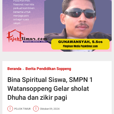
Beranda
Berita Pendidikan Soppeng
Bina Spiritual Siswa, SMPN 1
Watansoppeng Gelar sholat
Dhuha dan zikir pagi
POJOK TIMUR
Oktober 09, 2024