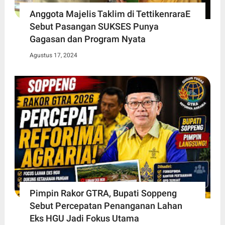
Anggota Majelis Taklim di TettikenraraE
Sebut Pasangan SUKSES Punya
Gagasan dan Program Nyata
Agustus 17, 2024
Pimpin Rakor GTRA, Bupati Soppeng
Sebut Percepatan Penanganan Lahan
Eks HGU Jadi Fokus Utama