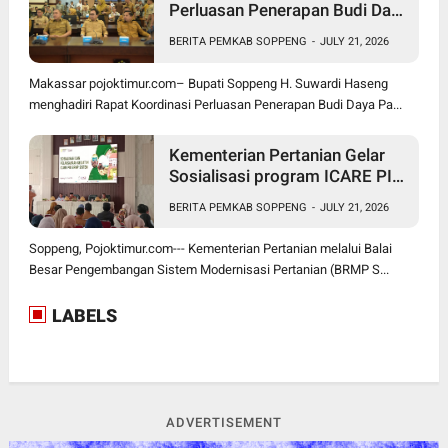
Perluasan Penerapan Budi Daya
Padi PM-AAS
BERITA PEMKAB SOPPENG
-
JULY 21, 2026
Makassar pojoktimur.com– Bupati Soppeng H. Suwardi Haseng
menghadiri Rapat Koordinasi Perluasan Penerapan Budi Daya Pa...
Kementerian Pertanian Gelar
Sosialisasi program ICARE PIU
BRMP Sistem di Soppeng
BERITA PEMKAB SOPPENG
-
JULY 21, 2026
Soppeng, Pojoktimur.com--- Kementerian Pertanian melalui Balai
Besar Pengembangan Sistem Modernisasi Pertanian (BRMP S...
LABELS
ADVERTISEMENT