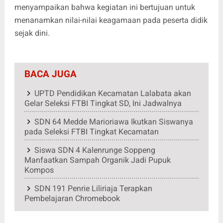
menyampaikan bahwa kegiatan ini bertujuan untuk
menanamkan nilai-nilai keagamaan pada peserta didik
sejak dini.
BACA JUGA
UPTD Pendidikan Kecamatan Lalabata akan
Gelar Seleksi FTBI Tingkat SD, Ini Jadwalnya
SDN 64 Medde Marioriawa Ikutkan Siswanya
pada Seleksi FTBI Tingkat Kecamatan
Siswa SDN 4 Kalenrunge Soppeng
Manfaatkan Sampah Organik Jadi Pupuk
Kompos
SDN 191 Penrie Liliriaja Terapkan
Pembelajaran Chromebook