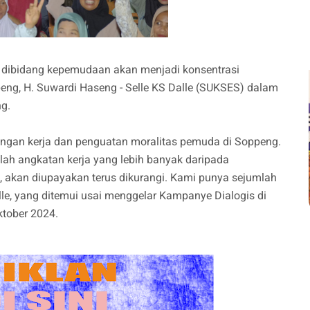
dibidang kepemudaan akan menjadi konsentrasi
eng, H. Suwardi Haseng - Selle KS Dalle (SUKSES) dalam
ng.
gan kerja dan penguatan moralitas pemuda di Soppeng.
lah angkatan kerja yang lebih banyak daripada
 akan diupayakan terus dikurangi. Kami punya sejumlah
alle, yang ditemui usai menggelar Kampanye Dialogis di
ktober 2024.