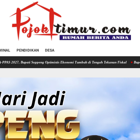
MINAL
PENDIDIKAN
DESA
 Soppeng Optimistis Ekonomi Tumbuh di Tengah Tekanan Fiskal
Bupati Soppeng Hadiri