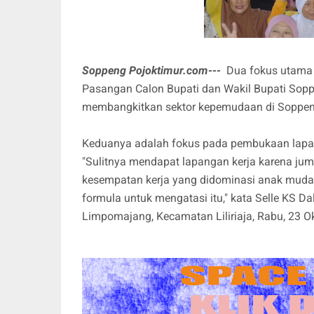
Soppeng Pojoktimur.com---
Dua fokus utama 
Pasangan Calon Bupati dan Wakil Bupati Sopp
membangkitkan sektor kepemudaan di Soppe
Keduanya adalah fokus pada pembukaan lapan
"Sulitnya mendapat lapangan kerja karena jum
kesempatan kerja yang didominasi anak muda,
formula untuk mengatasi itu," kata Selle KS D
Limpomajang, Kecamatan Liliriaja, Rabu, 23 O