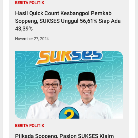
BERITA POLITIK
Hasil Quick Count Kesbangpol Pemkab
Soppeng, SUKSES Unggul 56,61% Siap Ada
43,39%
November 27, 2024
BERITA POLITIK
Pilkada Soppeng, Paslon SUKSES Klaim