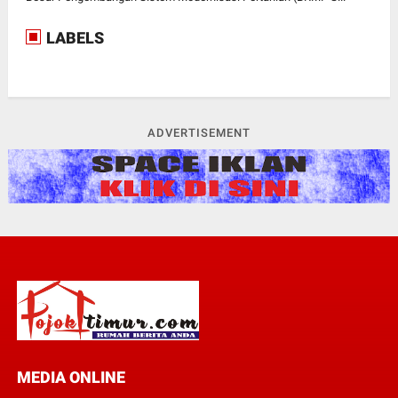
LABELS
ADVERTISEMENT
MEDIA ONLINE