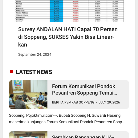
Survey ANDALAN HATI Capai 70 Persen
di Soppeng, SUKSES Yakin Bisa Linear-
kan
September 24, 2024
LATEST NEWS
Forum Komunikasi Pondok
Pesantren Soppeng Temui
Bupati Suwardi Haseng
BERITA PEMKAB SOPPENG
-
JULY 29, 2026
Soppeng, Pojoktimur.com---. Bupati Soppeng H. Suwardi Haseng
menerima kunjungan Forum Komunikasi Pondok Pesantren Sopp...
Serahkan Rancangan KUA-