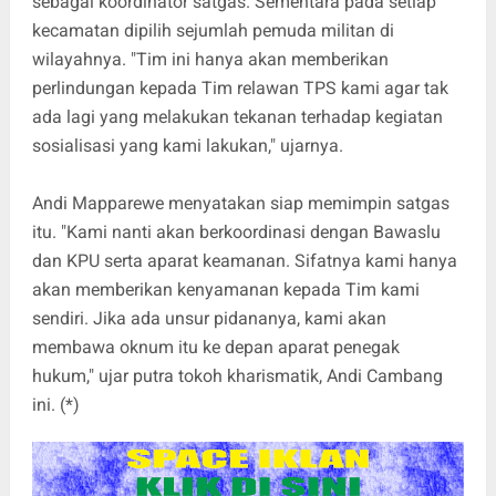
sebagai koordinator satgas. Sementara pada setiap
kecamatan dipilih sejumlah pemuda militan di
wilayahnya. "Tim ini hanya akan memberikan
perlindungan kepada Tim relawan TPS kami agar tak
ada lagi yang melakukan tekanan terhadap kegiatan
sosialisasi yang kami lakukan," ujarnya.
Andi Mapparewe menyatakan siap memimpin satgas
itu. "Kami nanti akan berkoordinasi dengan Bawaslu
dan KPU serta aparat keamanan. Sifatnya kami hanya
akan memberikan kenyamanan kepada Tim kami
sendiri. Jika ada unsur pidananya, kami akan
membawa oknum itu ke depan aparat penegak
hukum," ujar putra tokoh kharismatik, Andi Cambang
ini. (*)