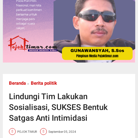
Beranda
Berita politik
Lindungi Tim Lakukan
Sosialisasi, SUKSES Bentuk
Satgas Anti Intimidasi
POJOK TIMUR
September 05, 2024