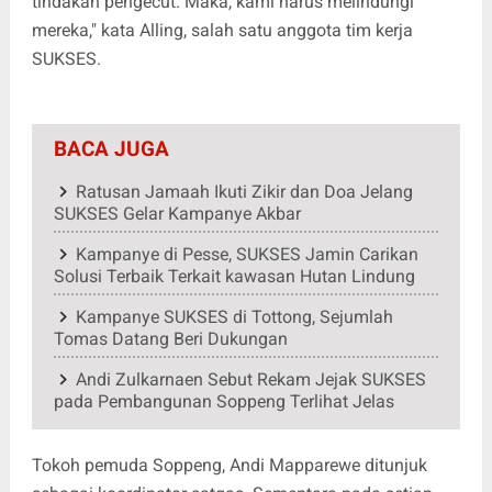
tindakan pengecut. Maka, kami harus melindungi
mereka," kata Alling, salah satu anggota tim kerja
SUKSES.
BACA JUGA
Ratusan Jamaah Ikuti Zikir dan Doa Jelang
SUKSES Gelar Kampanye Akbar
Kampanye di Pesse, SUKSES Jamin Carikan
Solusi Terbaik Terkait kawasan Hutan Lindung
Kampanye SUKSES di Tottong, Sejumlah
Tomas Datang Beri Dukungan
Andi Zulkarnaen Sebut Rekam Jejak SUKSES
pada Pembangunan Soppeng Terlihat Jelas
Tokoh pemuda Soppeng, Andi Mapparewe ditunjuk