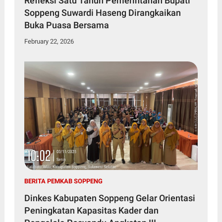
Refleksi Satu Tahun Pemerintahan Bupati
Soppeng Suwardi Haseng Dirangkaikan
Buka Puasa Bersama
February 22, 2026
BERITA PEMKAB SOPPENG
Dinkes Kabupaten Soppeng Gelar Orientasi
Peningkatan Kapasitas Kader dan