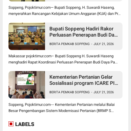
Soppeng, Pojoktimur.com— Bupati Soppeng, H. Suwardi Haseng,
menyerahkan Rancangan Kebijakan Umum Anggaran (KUA) dan Pr...
Bupati Soppeng Hadiri Rakor
Perluasan Penerapan Budi Daya
Padi PM-AAS
BERITA PEMKAB SOPPENG
-
JULY 21, 2026
Makassar pojoktimur.com– Bupati Soppeng H. Suwardi Haseng
menghadiri Rapat Koordinasi Perluasan Penerapan Budi Daya Pa...
Kementerian Pertanian Gelar
Sosialisasi program ICARE PIU
BRMP Sistem di Soppeng
BERITA PEMKAB SOPPENG
-
JULY 21, 2026
Soppeng, Pojoktimur.com--- Kementerian Pertanian melalui Balai
Besar Pengembangan Sistem Modernisasi Pertanian (BRMP S...
LABELS