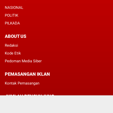
NASIONAL
POLITIK
PILKADA
ABOUT US
Redaksi
Kode Etik
Pedoman Media Siber
PEMASANGAN IKLAN
Kontak Pemasangan
JUMLAH PENGUNJUNG
3
8
3
5
9
6