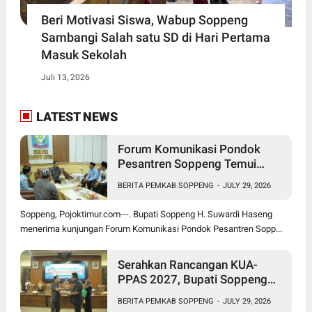
Beri Motivasi Siswa, Wabup Soppeng
Sambangi Salah satu SD di Hari Pertama
Masuk Sekolah
Juli 13, 2026
LATEST NEWS
Forum Komunikasi Pondok
Pesantren Soppeng Temui
Bupati Suwardi Haseng
BERITA PEMKAB SOPPENG
-
JULY 29, 2026
Soppeng, Pojoktimur.com---. Bupati Soppeng H. Suwardi Haseng
menerima kunjungan Forum Komunikasi Pondok Pesantren Sopp...
Serahkan Rancangan KUA-
PPAS 2027, Bupati Soppeng
Optimistis Ekonomi Tumbuh di
BERITA PEMKAB SOPPENG
-
JULY 29, 2026
Tengah Tekanan Fiskal