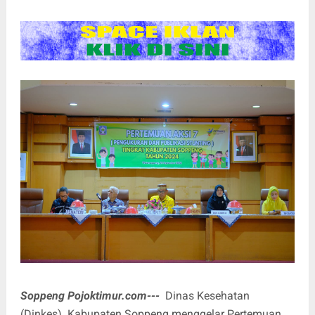
Soppeng Pojoktimur.com---
Dinas Kesehatan
(Dinkes) Kabupaten Soppeng menggelar Pertemuan