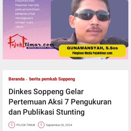
Beranda
berita pemkab Soppeng
Dinkes Soppeng Gelar
Pertemuan Aksi 7 Pengukuran
dan Publikasi Stunting
POJOK TIMUR
September 26, 2024