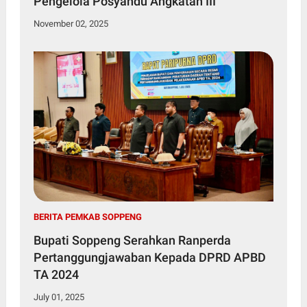
Pengelola Posyandu Angkatan III
November 02, 2025
BERITA PEMKAB SOPPENG
Bupati Soppeng Serahkan Ranperda
Pertanggungjawaban Kepada DPRD APBD
TA 2024
July 01, 2025