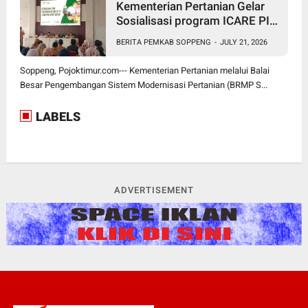
Kementerian Pertanian Gelar
Sosialisasi program ICARE PIU
BRMP Sistem di Soppeng
BERITA PEMKAB SOPPENG
-
JULY 21, 2026
Soppeng, Pojoktimur.com--- Kementerian Pertanian melalui Balai
Besar Pengembangan Sistem Modernisasi Pertanian (BRMP S...
LABELS
ADVERTISEMENT