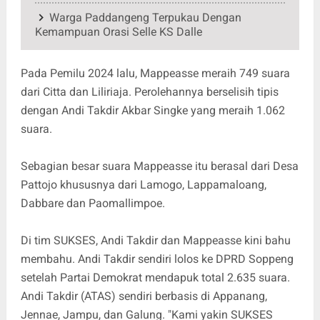
Warga Paddangeng Terpukau Dengan
Kemampuan Orasi Selle KS Dalle
Pada Pemilu 2024 lalu, Mappeasse meraih 749 suara
dari Citta dan Liliriaja. Perolehannya berselisih tipis
dengan Andi Takdir Akbar Singke yang meraih 1.062
suara.
Sebagian besar suara Mappeasse itu berasal dari Desa
Pattojo khususnya dari Lamogo, Lappamaloang,
Dabbare dan Paomallimpoe.
Di tim SUKSES, Andi Takdir dan Mappeasse kini bahu
membahu. Andi Takdir sendiri lolos ke DPRD Soppeng
setelah Partai Demokrat mendapuk total 2.635 suara.
Andi Takdir (ATAS) sendiri berbasis di Appanang,
Jennae, Jampu, dan Galung. "Kami yakin SUKSES