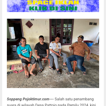
Soppeng Pojoktimur.com---
Salah satu penambang
suara di wilayah Desa Pattojo pada Pemilu 2024, kini