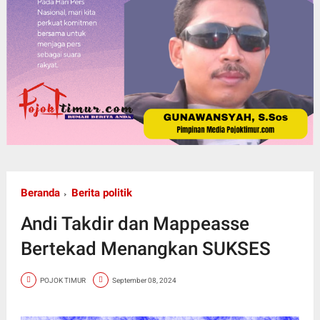
Beranda
Berita politik
Andi Takdir dan Mappeasse
Bertekad Menangkan SUKSES
POJOK TIMUR
September 08, 2024