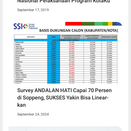
Nasional Pelaksanaan Program KotaKu
September 17, 2019
Survey ANDALAN HATI Capai 70 Persen
di Soppeng, SUKSES Yakin Bisa Linear-
kan
September 24, 2024