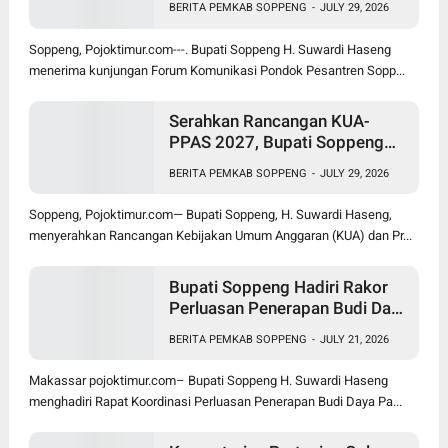
BERITA PEMKAB SOPPENG
-
JULY 29, 2026
Soppeng, Pojoktimur.com---. Bupati Soppeng H. Suwardi Haseng
menerima kunjungan Forum Komunikasi Pondok Pesantren Sopp...
Serahkan Rancangan KUA-
PPAS 2027, Bupati Soppeng
Optimistis Ekonomi Tumbuh di
BERITA PEMKAB SOPPENG
-
JULY 29, 2026
Tengah Tekanan Fiskal
Soppeng, Pojoktimur.com— Bupati Soppeng, H. Suwardi Haseng,
menyerahkan Rancangan Kebijakan Umum Anggaran (KUA) dan Pr...
Bupati Soppeng Hadiri Rakor
Perluasan Penerapan Budi Daya
Padi PM-AAS
BERITA PEMKAB SOPPENG
-
JULY 21, 2026
Makassar pojoktimur.com– Bupati Soppeng H. Suwardi Haseng
menghadiri Rapat Koordinasi Perluasan Penerapan Budi Daya Pa...