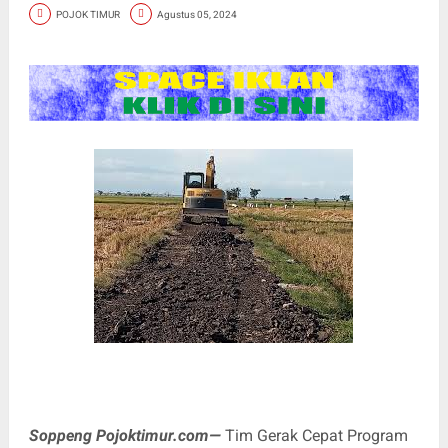
POJOK TIMUR
Agustus 05, 2024
Soppeng Pojoktimur.com—
Tim Gerak Cepat Program