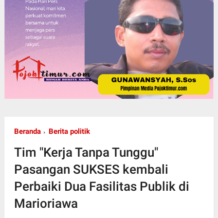
Beranda
Berita politik
Tim "Kerja Tanpa Tunggu"
Pasangan SUKSES kembali
Perbaiki Dua Fasilitas Publik di
Marioriawa