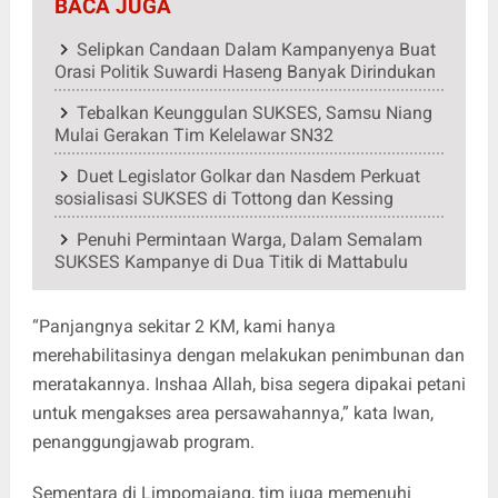
BACA JUGA
Selipkan Candaan Dalam Kampanyenya Buat
Orasi Politik Suwardi Haseng Banyak Dirindukan
Tebalkan Keunggulan SUKSES, Samsu Niang
Mulai Gerakan Tim Kelelawar SN32
Duet Legislator Golkar dan Nasdem Perkuat
sosialisasi SUKSES di Tottong dan Kessing
Penuhi Permintaan Warga, Dalam Semalam
SUKSES Kampanye di Dua Titik di Mattabulu
“Panjangnya sekitar 2 KM, kami hanya
merehabilitasinya dengan melakukan penimbunan dan
meratakannya. Inshaa Allah, bisa segera dipakai petani
untuk mengakses area persawahannya,” kata Iwan,
penanggungjawab program.
Sementara di Limpomajang, tim juga memenuhi