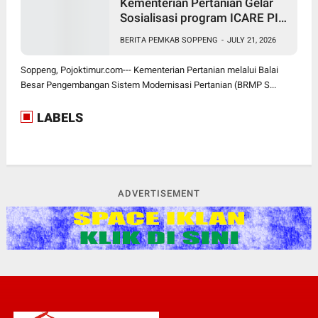
Kementerian Pertanian Gelar
Sosialisasi program ICARE PIU
BRMP Sistem di Soppeng
BERITA PEMKAB SOPPENG
-
JULY 21, 2026
Soppeng, Pojoktimur.com--- Kementerian Pertanian melalui Balai
Besar Pengembangan Sistem Modernisasi Pertanian (BRMP S...
LABELS
ADVERTISEMENT