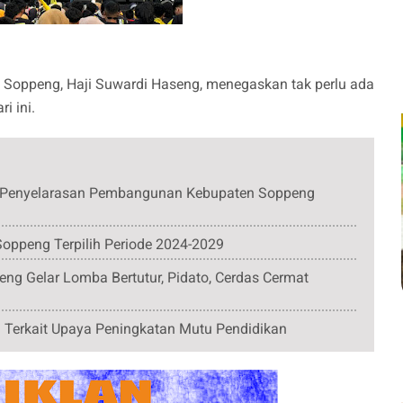
 Soppeng, Haji Suwardi Haseng, menegaskan tak perlu ada
i ini.
it Penyelarasan Pembangunan Kebupaten Soppeng
oppeng Terpilih Periode 2024-2029
ng Gelar Lomba Bertutur, Pidato, Cerdas Cermat
 Terkait Upaya Peningkatan Mutu Pendidikan