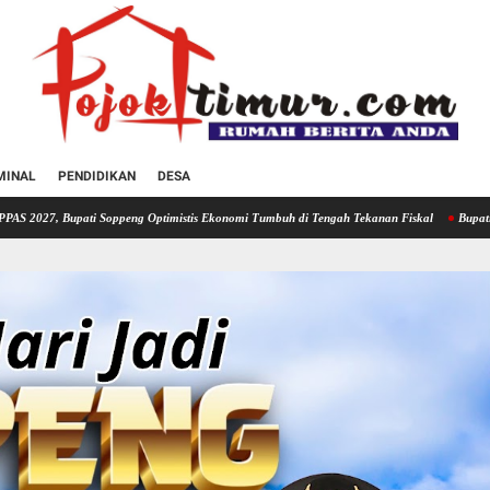
MINAL
PENDIDIKAN
DESA
oppeng Optimistis Ekonomi Tumbuh di Tengah Tekanan Fiskal
Bupati Soppeng Hadiri R