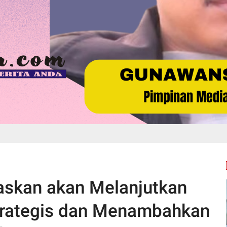
askan akan Melanjutkan
trategis dan Menambahkan