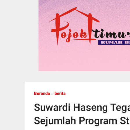
Beranda
berita
Suwardi Haseng Teg
Sejumlah Program S