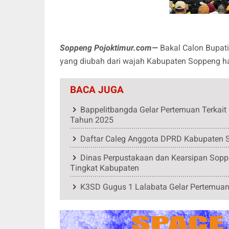
Soppeng Pojoktimur.com—
Bakal Calon Bupati
yang diubah dari wajah Kabupaten Soppeng har
BACA JUGA
Bappelitbangda Gelar Pertemuan Terka
Tahun 2025
Daftar Caleg Anggota DPRD Kabupaten S
Dinas Perpustakaan dan Kearsipan Soppe
Tingkat Kabupaten
K3SD Gugus 1 Lalabata Gelar Pertemuan