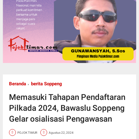
Beranda
berita Soppeng
Memasuki Tahapan Pendaftaran
Pilkada 2024, Bawaslu Soppeng
Gelar osialisasi Pengawasan
POJOK TIMUR
Agustus 22, 2024