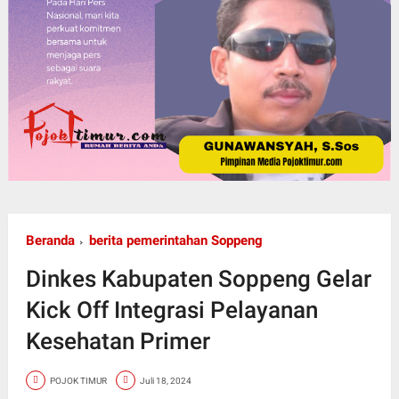
Beranda
berita pemerintahan Soppeng
Dinkes Kabupaten Soppeng Gelar
Kick Off Integrasi Pelayanan
Kesehatan Primer
POJOK TIMUR
Juli 18, 2024