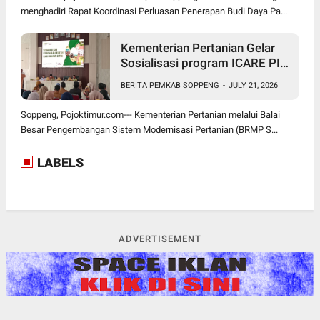
menghadiri Rapat Koordinasi Perluasan Penerapan Budi Daya Pa...
Kementerian Pertanian Gelar
Sosialisasi program ICARE PIU
BRMP Sistem di Soppeng
BERITA PEMKAB SOPPENG
-
JULY 21, 2026
Soppeng, Pojoktimur.com--- Kementerian Pertanian melalui Balai
Besar Pengembangan Sistem Modernisasi Pertanian (BRMP S...
LABELS
ADVERTISEMENT