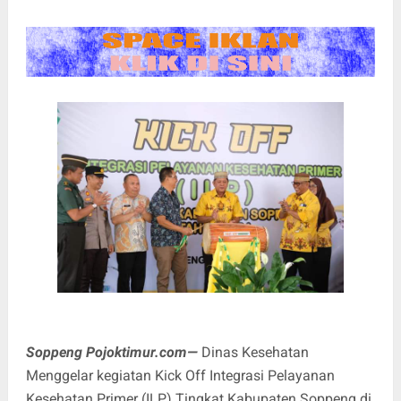
Soppeng Pojoktimur.com—
Dinas Kesehatan
Menggelar kegiatan Kick Off Integrasi Pelayanan
Kesehatan Primer (ILP) Tingkat Kabupaten Soppeng di