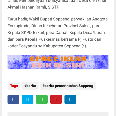
Dinas Pemberdayaan Masyarakat dan Desa oleh Andi
Akmal Hasnan Ramli, S.STP
Turut hadir, Wakil Bupati Soppeng, perwakilan Anggota
Forkopimda, Dinas Kesehatan Provinsi Sulsel, para
Kepala SKPD terkait, para Camat, Kepala Desa/Lurah
dan para Kepala Puskesmas bersama Pj Pustu dan
kader Posyandu se Kabupaten Soppeng.(*)
Tags
berita
berita pemerintahan Soppeng