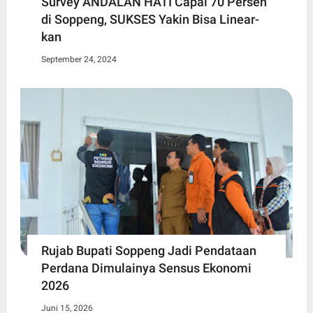
Survey ANDALAN HATI Capai 70 Persen
di Soppeng, SUKSES Yakin Bisa Linear-
kan
September 24, 2024
Rujab Bupati Soppeng Jadi Pendataan
Perdana Dimulainya Sensus Ekonomi
2026
Juni 15, 2026