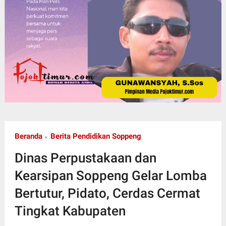
Beranda
Berita Pendidikan Soppeng
Dinas Perpustakaan dan
Kearsipan Soppeng Gelar Lomba
Bertutur, Pidato, Cerdas Cermat
Tingkat Kabupaten