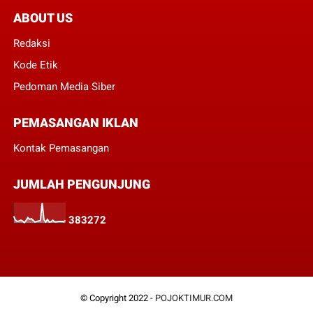
ABOUT US
Redaksi
Kode Etik
Pedoman Media Siber
PEMASANGAN IKLAN
Kontak Pemasangan
JUMLAH PENGUNJUNG
3
8
3
2
7
2
© Copyright 2022 -
POJOKTIMUR.COM