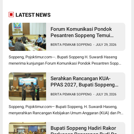
LATEST NEWS
Forum Komunikasi Pondok
Pesantren Soppeng Temui
Bupati Suwardi Haseng
BERITA PEMKAB SOPPENG
-
JULY 29, 2026
Soppeng, Pojoktimur.com---. Bupati Soppeng H. Suwardi Haseng
menerima kunjungan Forum Komunikasi Pondok Pesantren Sopp...
Serahkan Rancangan KUA-
PPAS 2027, Bupati Soppeng
Optimistis Ekonomi Tumbuh di
BERITA PEMKAB SOPPENG
-
JULY 29, 2026
Tengah Tekanan Fiskal
Soppeng, Pojoktimur.com— Bupati Soppeng, H. Suwardi Haseng,
menyerahkan Rancangan Kebijakan Umum Anggaran (KUA) dan Pr...
Bupati Soppeng Hadiri Rakor