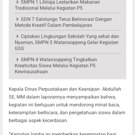
SMPN 1 Liliriaja Lestarikan Makanan
Tradisional Melalui Kegiatan P5
SDN 7 Salotungo Terus Berinovasi Dengan
Metode Kreatif Dalam Pembelajaran
Ciptakan Lingkungan Sekolah Yang sehat dan
Nyaman, SMPN 5 Watansoppeng Gelar Kegiatan
GSS
SMPN 4 Watansoppeng Tingkatkan
Kreativitas Siswa Melalui Kegiatan P5
Kewirausahaan
Kepala Dinas Perpustakaan dan Kearsipan Abdullah
SE, MM dalam laporannya menyampaikan bahwa,
kegiatan ini bertujuan untuk mendorong minat baca,
keterampilan berbicara, dan pengetahuan siswa dalam
berbagai aspek kecerdasan.
“Kegiatan lomba ini memberikan kesempatan bagi