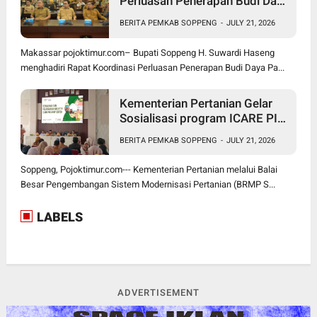
Perluasan Penerapan Budi Daya
Padi PM-AAS
BERITA PEMKAB SOPPENG
-
JULY 21, 2026
Makassar pojoktimur.com– Bupati Soppeng H. Suwardi Haseng
menghadiri Rapat Koordinasi Perluasan Penerapan Budi Daya Pa...
Kementerian Pertanian Gelar
Sosialisasi program ICARE PIU
BRMP Sistem di Soppeng
BERITA PEMKAB SOPPENG
-
JULY 21, 2026
Soppeng, Pojoktimur.com--- Kementerian Pertanian melalui Balai
Besar Pengembangan Sistem Modernisasi Pertanian (BRMP S...
LABELS
ADVERTISEMENT