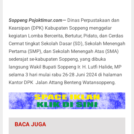
Soppeng Pojoktimur.com—
Dinas Perpustakaan dan
Kearsipan (DPK) Kabupaten Soppeng menggelar
kegiatan Lomba Bercerita, Bertutur, Pidato, dan Cerdas
Cermat tingkat Sekolah Dasar (SD), Sekolah Menengah
Pertama (SMP), dan Sekolah Menengah Atas (SMA)
sederajat se-kabupaten Soppeng, yang dibuka
langsung Wakil Bupati Soppeng Ir. H. Lutfi Halide, MP
selama 3 hari mulai rabu 26-28 Juni 2024 di halaman
Kantor DPK Jalan Attang Benteng Watansoppeng.
BACA JUGA