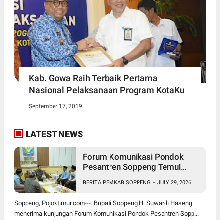
Kab. Gowa Raih Terbaik Pertama
Nasional Pelaksanaan Program KotaKu
September 17, 2019
LATEST NEWS
Forum Komunikasi Pondok
Pesantren Soppeng Temui
Bupati Suwardi Haseng
BERITA PEMKAB SOPPENG
-
JULY 29, 2026
Soppeng, Pojoktimur.com---. Bupati Soppeng H. Suwardi Haseng
menerima kunjungan Forum Komunikasi Pondok Pesantren Sopp...