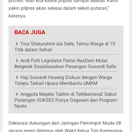
profesi. Mari kita kawal pilpres sampai selesai. Kami
yakin pilpres akan selesai dalam sekali putaran,”
katanya.
BACA JUGA
Tour Silaturahmi ala Selle, Temui Warga di 10
Titik dalam Sehari
Andi Pulli Legislator Partai NasDem Mulai
Bergerak Sosialisasikan Pasangan Suwardi Selle
Haji Suwardi Haseng Diskusi dengan Warga
Talepu Terkait Upaya Membantu UMKM
Anggota Majelis Taklim di TettikenraraE Sebut
Pasangan SUKSES Punya Gagasan dan Program
Nyata
Deklarasi dukungan dari Jaringan Pemimpin Muda 08
secara resmi diterima oleh Wakil Ketua Tim Kampanye