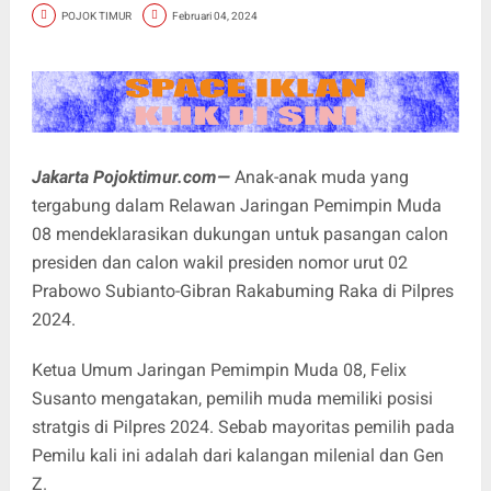
POJOK TIMUR
Februari 04, 2024
Jakarta Pojoktimur.com—
Anak-anak muda yang
tergabung dalam Relawan Jaringan Pemimpin Muda
08 mendeklarasikan dukungan untuk pasangan calon
presiden dan calon wakil presiden nomor urut 02
Prabowo Subianto-Gibran Rakabuming Raka di Pilpres
2024.
Ketua Umum Jaringan Pemimpin Muda 08, Felix
Susanto mengatakan, pemilih muda memiliki posisi
stratgis di Pilpres 2024. Sebab mayoritas pemilih pada
Pemilu kali ini adalah dari kalangan milenial dan Gen
Z.