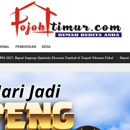
MINAL
PENDIDIKAN
DESA
peng Optimistis Ekonomi Tumbuh di Tengah Tekanan Fiskal
Bupati Soppeng Hadiri Rak