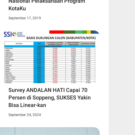
Nasional Pelaksanaan Program
KotaKu
September 17, 2019
Survey ANDALAN HATI Capai 70
Persen di Soppeng, SUKSES Yakin
Bisa Linear-kan
September 24, 2024