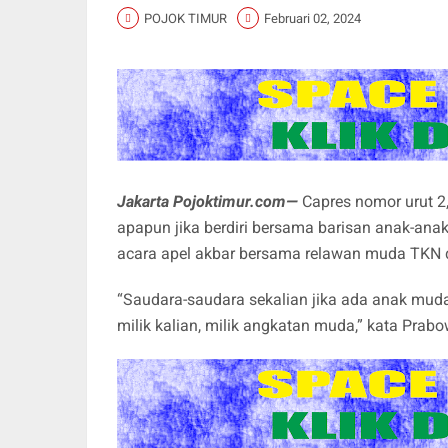
POJOK TIMUR
Februari 02, 2024
Jakarta Pojoktimur.com—
Capres nomor urut 2
apapun jika berdiri bersama barisan anak-ana
acara apel akbar bersama relawan muda TKN d
“Saudara-saudara sekalian jika ada anak muda
milik kalian, milik angkatan muda,” kata Prabo