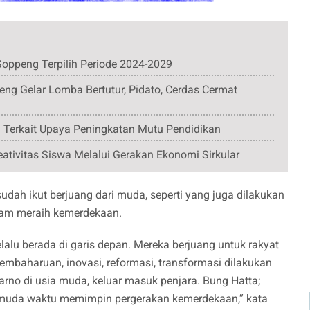
oppeng Terpilih Periode 2024-2029
ng Gelar Lomba Bertutur, Pidato, Cerdas Cermat
 Terkait Upaya Peningkatan Mutu Pendidikan
vitas Siswa Melalui Gerakan Ekonomi Sirkular
udah ikut berjuang dari muda, seperti yang juga dilakukan
alam meraih kemerdekaan.
selalu berada di garis depan. Mereka berjuang untuk rakyat
embaharuan, inovasi, reformasi, transformasi dilakukan
arno di usia muda, keluar masuk penjara. Bung Hatta;
a muda waktu memimpin pergerakan kemerdekaan,” kata