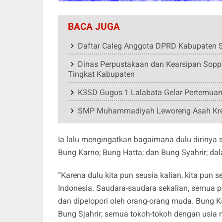
BACA JUGA
Daftar Caleg Anggota DPRD Kabupaten S
Dinas Perpustakaan dan Kearsipan Soppe
Tingkat Kabupaten
K3SD Gugus 1 Lalabata Gelar Pertemuan
SMP Muhammadiyah Leworeng Asah Kreati
Ia lalu mengingatkan bagaimana dulu dirinya s
Bung Karno; Bung Hatta; dan Bung Syahrir; d
“Karena dulu kita pun seusia kalian, kita pun 
Indonesia. Saudara-saudara sekalian, semua p
dan dipelopori oleh orang-orang muda. Bung K
Bung Sjahrir; semua tokoh-tokoh dengan usi