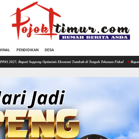
MINAL
PENDIDIKAN
DESA
ppeng Optimistis Ekonomi Tumbuh di Tengah Tekanan Fiskal
Bupati Soppeng Hadiri R