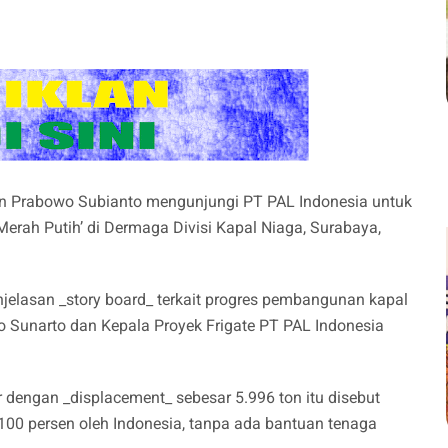
n Prabowo Subianto mengunjungi PT PAL Indonesia untuk
erah Putih’ di Dermaga Divisi Kapal Niaga, Surabaya,
elasan _story board_ terkait progres pembangunan kapal
o Sunarto dan Kepala Proyek Frigate PT PAL Indonesia
 dengan _displacement_ sebesar 5.996 ton itu disebut
100 persen oleh Indonesia, tanpa ada bantuan tenaga