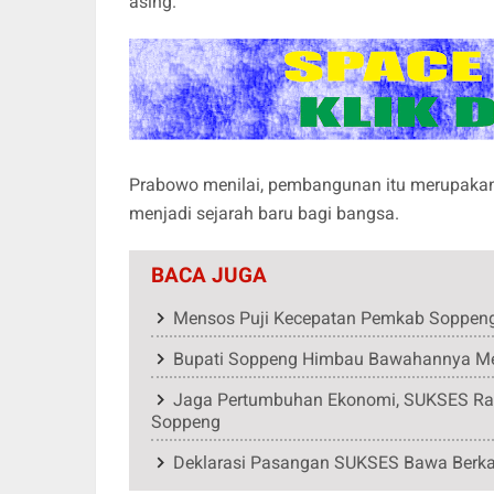
asing.
Prabowo menilai, pembangunan itu merupaka
menjadi sejarah baru bagi bangsa.
BACA JUGA
Mensos Puji Kecepatan Pemkab Soppeng 
Bupati Soppeng Himbau Bawahannya Men
Jaga Pertumbuhan Ekonomi, SUKSES Ran
Soppeng
Deklarasi Pasangan SUKSES Bawa Berkah