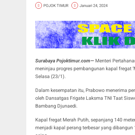
POJOK TIMUR
Januari 24, 2024
Surabaya Pojoktimur.com—
Menteri Pertahana
meninjau progres pembangunan kapal fregat ‘M
Selasa (23/1).
Dalam kesempatan itu, Prabowo menerima penj
oleh Dansatgas Frigate Laksma TNI Taat Sisw
Bambang Djunaedi.
Kapal fregat Merah Putih, sepanjang 140 meter
menjadi kapal perang terbesar yang dibangun 