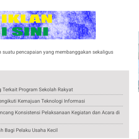
n suatu pencapaian yang membanggakan sekaligus
Terkait Program Sekolah Rakyat
gikuti Kemajuan Teknologi Informasi
cang Konsistensi Pelaksanaan Kegiatan dan Acara di
 Bagi Pelaku Usaha Kecil