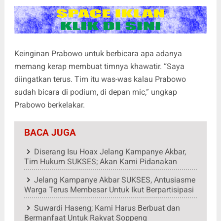
Keinginan Prabowo untuk berbicara apa adanya
memang kerap membuat timnya khawatir. “Saya
diingatkan terus. Tim itu was-was kalau Prabowo
sudah bicara di podium, di depan mic,” ungkap
Prabowo berkelakar.
BACA JUGA
Diserang Isu Hoax Jelang Kampanye Akbar,
Tim Hukum SUKSES; Akan Kami Pidanakan
Jelang Kampanye Akbar SUKSES, Antusiasme
Warga Terus Membesar Untuk Ikut Berpartisipasi
Suwardi Haseng; Kami Harus Berbuat dan
Bermanfaat Untuk Rakyat Soppeng