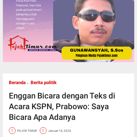
Beranda
Berita politik
Enggan Bicara dengan Teks di
Acara KSPN, Prabowo: Saya
Bicara Apa Adanya
POJOK TIMUR
Januari 14, 2024