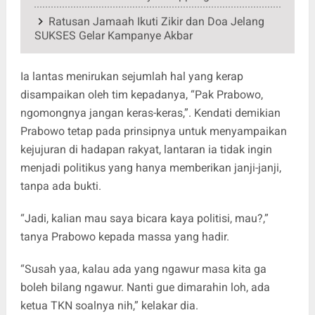
Ratusan Jamaah Ikuti Zikir dan Doa Jelang
SUKSES Gelar Kampanye Akbar
Ia lantas menirukan sejumlah hal yang kerap
disampaikan oleh tim kepadanya, “Pak Prabowo,
ngomongnya jangan keras-keras,”. Kendati demikian
Prabowo tetap pada prinsipnya untuk menyampaikan
kejujuran di hadapan rakyat, lantaran ia tidak ingin
menjadi politikus yang hanya memberikan janji-janji,
tanpa ada bukti.
“Jadi, kalian mau saya bicara kaya politisi, mau?,”
tanya Prabowo kepada massa yang hadir.
“Susah yaa, kalau ada yang ngawur masa kita ga
boleh bilang ngawur. Nanti gue dimarahin loh, ada
ketua TKN soalnya nih,” kelakar dia.