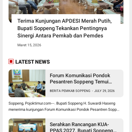
Terima Kunjungan APDESI Merah Putih,
Bupati Soppeng Tekankan Pentingnya
Sinergi Antara Pemkab dan Pemdes
Maret 15, 2026
LATEST NEWS
Forum Komunikasi Pondok
Pesantren Soppeng Temui
Bupati Suwardi Haseng
BERITA PEMKAB SOPPENG
-
JULY 29, 2026
Soppeng, Pojoktimur.com---. Bupati Soppeng H. Suwardi Haseng
menerima kunjungan Forum Komunikasi Pondok Pesantren Sopp...
Serahkan Rancangan KUA-
PPAS 2027, Bupati Soppeng