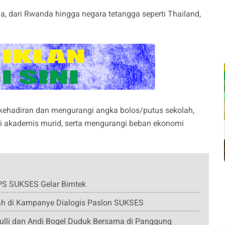
, dari Rwanda hingga negara tetangga seperti Thailand,
 kehadiran dan mengurangi angka bolos/putus sekolah,
si akademis murid, serta mengurangi beban ekonomi
PS SUKSES Gelar Bimtek
ah di Kampanye Dialogis Paslon SUKSES
ulli dan Andi Bogel Duduk Bersama di Panggung