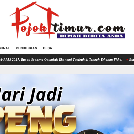
MINAL
PENDIDIKAN
DESA
 Soppeng Optimistis Ekonomi Tumbuh di Tengah Tekanan Fiskal
Bupati Soppeng Hadir