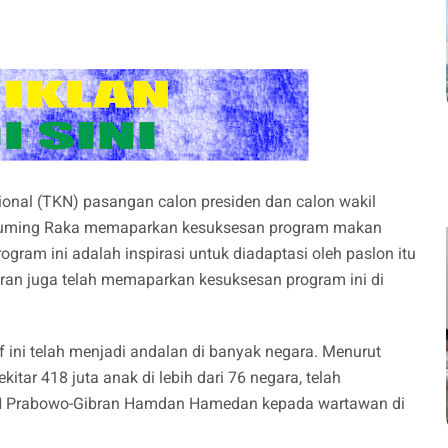
nal (TKN) pasangan calon presiden dan calon wakil
abuming Raka memaparkan kesuksesan program makan
rogram ini adalah inspirasi untuk diadaptasi oleh paslon itu
bran juga telah memaparkan kesuksesan program ini di
f ini telah menjadi andalan di banyak negara. Menurut
ekitar 418 juta anak di lebih dari 76 negara, telah
KN Prabowo-Gibran Hamdan Hamedan kepada wartawan di