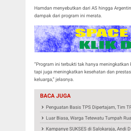
Hamdan menyebutkan dari AS hingga Argentina
dampak dari program ini merata.
“Program ini terbukti tak hanya meningkatkan
tapi juga meningkatkan kesehatan dan presta
keluarga,” jelasnya.
BACA JUGA
Penguatan Basis TPS Dipertajam, Tim T
Luar Biasa, Warga Tetewatu Tumpah Ru
Kampanye SUKSES di Salokaraja, Andi D