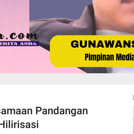
samaan Pandangan
ilirisasi