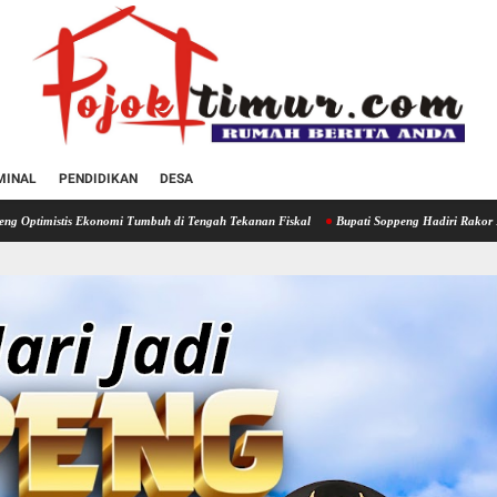
MINAL
PENDIDIKAN
DESA
mi Tumbuh di Tengah Tekanan Fiskal
Bupati Soppeng Hadiri Rakor Perluasan Penerapa