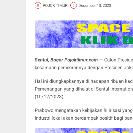
POJOK TIMUR
Desember 10, 2023
Sentul, Bogor Pojoktimur.com
— Calon Presid
kesamaan pemikirannya dengan Presiden Joko W
Hal ini diungkapkannya di hadapan ribuan kad
Pemenangan yang dihelat di Sentul Internation
(10/12/2023).
Prabowo mengatakan kebijakan hilirisasi yang
industri lokal akan berdampak positif bagi ba