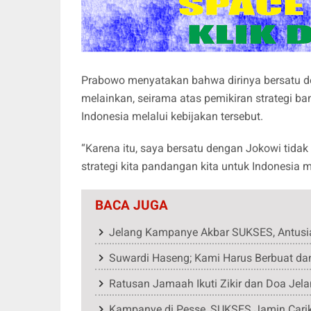
Prabowo menyatakan bahwa dirinya bersatu d
melainkan, seirama atas pemikiran strategi 
Indonesia melalui kebijakan tersebut.
“Karena itu, saya bersatu dengan Jokowi tidak
strategi kita pandangan kita untuk Indonesia m
BACA JUGA
Jelang Kampanye Akbar SUKSES, Antusia
Suwardi Haseng; Kami Harus Berbuat da
Ratusan Jamaah Ikuti Zikir dan Doa Je
Kampanye di Pesse, SUKSES Jamin Carik