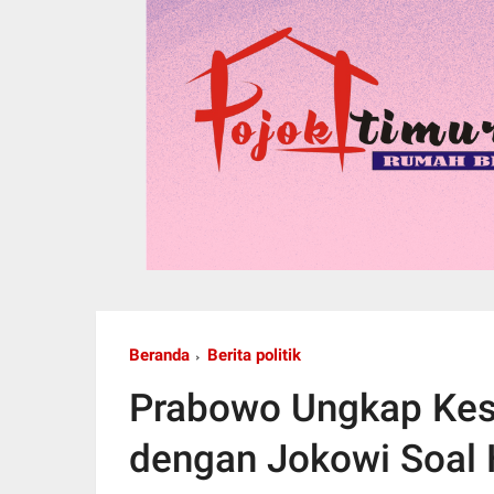
Beranda
Berita politik
Prabowo Ungkap Ke
dengan Jokowi Soal H