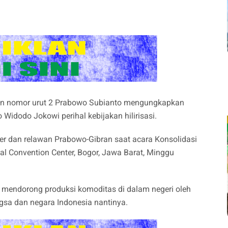
en nomor urut 2 Prabowo Subianto mengungkapkan
idodo Jokowi perihal kebijakan hilirisasi.
er dan relawan Prabowo-Gibran saat acara Konsolidasi
al Convention Center, Bogor, Jawa Barat, Minggu
 mendorong produksi komoditas di dalam negeri oleh
ngsa dan negara Indonesia nantinya.