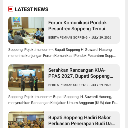
LATEST NEWS
Forum Komunikasi Pondok
Pesantren Soppeng Temui
Bupati Suwardi Haseng
BERITA PEMKAB SOPPENG
-
JULY 29, 2026
Soppeng, Pojoktimur.com---. Bupati Soppeng H. Suwardi Haseng
menerima kunjungan Forum Komunikasi Pondok Pesantren Sopp...
Serahkan Rancangan KUA-
PPAS 2027, Bupati Soppeng
Optimistis Ekonomi Tumbuh di
BERITA PEMKAB SOPPENG
-
JULY 29, 2026
Tengah Tekanan Fiskal
Soppeng, Pojoktimur.com— Bupati Soppeng, H. Suwardi Haseng,
menyerahkan Rancangan Kebijakan Umum Anggaran (KUA) dan Pr...
Bupati Soppeng Hadiri Rakor
Perluasan Penerapan Budi Daya