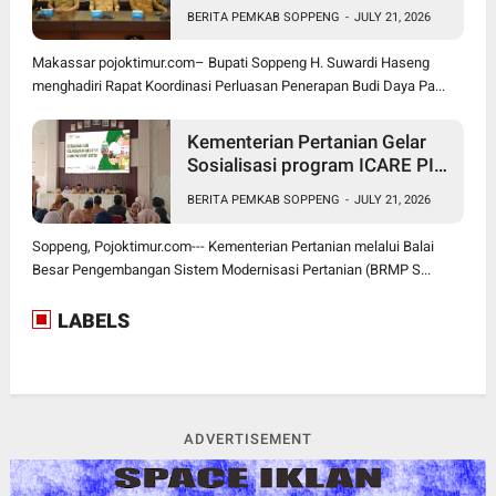
Padi PM-AAS
BERITA PEMKAB SOPPENG
-
JULY 21, 2026
Makassar pojoktimur.com– Bupati Soppeng H. Suwardi Haseng
menghadiri Rapat Koordinasi Perluasan Penerapan Budi Daya Pa...
Kementerian Pertanian Gelar
Sosialisasi program ICARE PIU
BRMP Sistem di Soppeng
BERITA PEMKAB SOPPENG
-
JULY 21, 2026
Soppeng, Pojoktimur.com--- Kementerian Pertanian melalui Balai
Besar Pengembangan Sistem Modernisasi Pertanian (BRMP S...
LABELS
ADVERTISEMENT