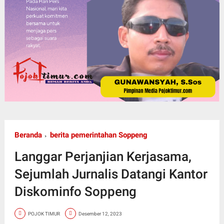
Beranda
berita pemerintahan Soppeng
Langgar Perjanjian Kerjasama,
Sejumlah Jurnalis Datangi Kantor
Diskominfo Soppeng
POJOK TIMUR
Desember 12, 2023