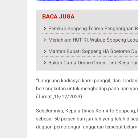
BACA JUGA
Pemkab Soppeng Terima Penghargaan BP
Meriahkan HUT RI, Wabup Soppeng Lepas
Mantan Bupati Soppeng HA Soetomo D
Bukan Cuma Omon-Omon, Tim 'Kerja Ta
“Langsung kadisnya kami panggil, dan Undan
bersangkutan untuk menghadap pada hari yang
(Jumat ,15/12/2023).
Sebelumnya, Kepala Dinas Kominfo Soppeng,
sebesar 50 persen dari jumlah yang telah disep
dugaan pemotongan anggaran tersebut belum d