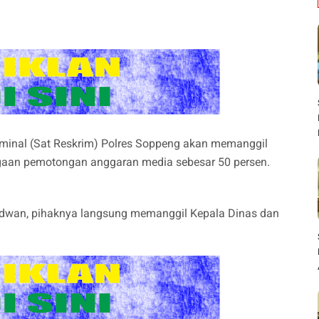
minal (Sat Reskrim) Polres Soppeng akan memanggil
dugaan pemotongan anggaran media sebesar 50 persen.
idwan, pihaknya langsung memanggil Kepala Dinas dan