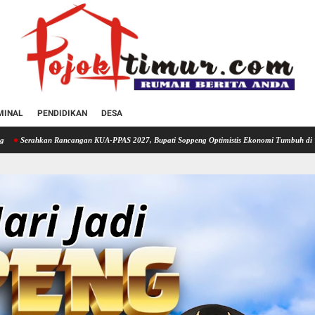
MINAL
PENDIDIKAN
DESA
ancangan KUA-PPAS 2027, Bupati Soppeng Optimistis Ekonomi Tumbuh di Tengah Tekanan F